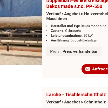
Doppelblatt-Winkelkreissäge
Dekos made s.r.o. PP-550
Verkauf / Angebot > Holzverarbe
Maschinen
Hersteller und Typ:
Dekos made s.r.o.
Zustand:
Gebraucht
Leistungsaufnahme:
30 kW
Ausführung:
Doppel-Kreissäge
Preis :
Preis verhandelbar
Anfrage
Lärche - Tischlerschnittholz
Verkauf / Angebot > Schnittholz