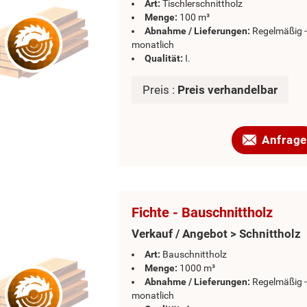
Art:
Tischlerschnittholz
Menge:
100 m³
Abnahme / Lieferungen:
Regelmäßig -
monatlich
Qualität:
I.
Preis :
Preis verhandelbar
Anfrage
Fichte - Bauschnittholz
Verkauf / Angebot > Schnittholz
Art:
Bauschnittholz
Menge:
1000 m³
Abnahme / Lieferungen:
Regelmäßig -
monatlich