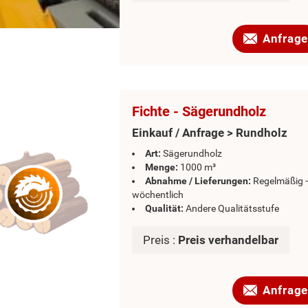
Anfrage
Fichte - Sägerundholz
Einkauf / Anfrage > Rundholz
Art:
Sägerundholz
Menge:
1000 m³
Abnahme / Lieferungen:
Regelmäßig -
wöchentlich
Qualität:
Andere Qualitätsstufe
Preis :
Preis verhandelbar
Anfrage