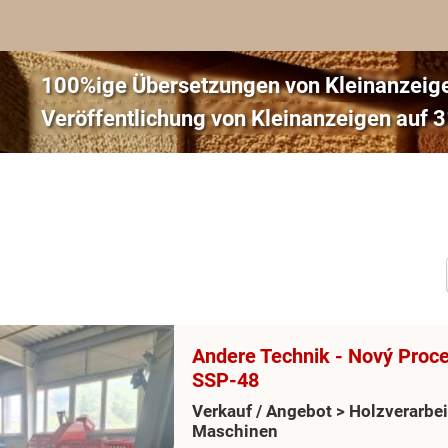
100%ige Übersetzungen von Kleinanzeige
Veröffentlichung von Kleinanzeigen auf
Andere Technik - Nový Proc
SSP-48
Verkauf / Angebot > Holzverarbe
Maschinen