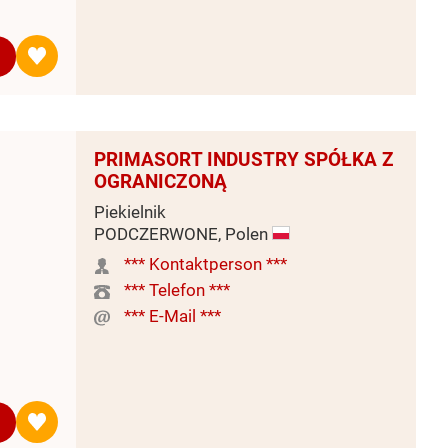
PRIMASORT INDUSTRY SPÓŁKA Z
OGRANICZONĄ
Piekielnik
PODCZERWONE, Polen
*** Kontaktperson ***
*** Telefon ***
*** E-Mail ***