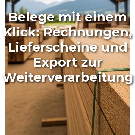
Belege mit einem
Klick: Rechnungen,
Lieferscheine und
Export zur
Weiterverarbeitung