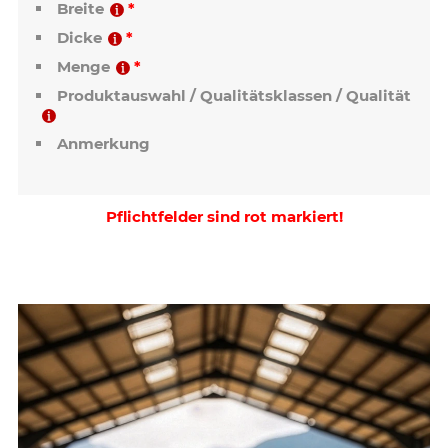
Breite
Dicke
Menge
Produktauswahl / Qualitätsklassen / Qualität
Anmerkung
Pflichtfelder sind rot markiert!