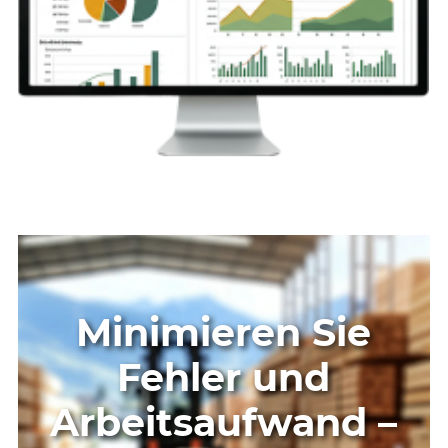
Minimieren Sie
Fehler und
Arbeitsaufwand –