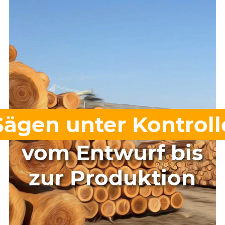
Sägen unter Kontroll
vom Entwurf bis
zur Produktion