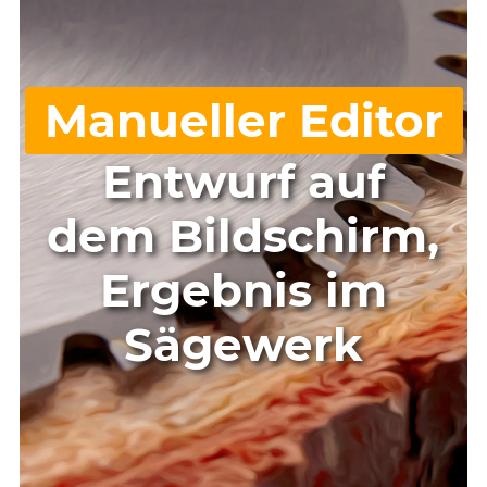
Manueller Editor
Entwurf auf
dem Bildschirm,
Ergebnis im
Sägewerk