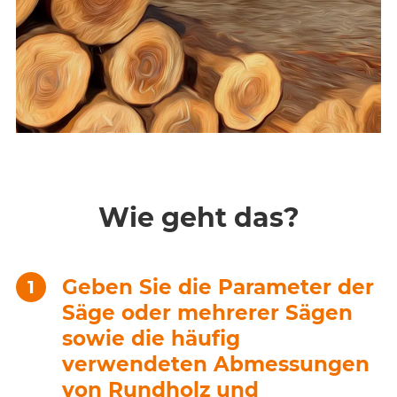
Wie geht das?
Geben Sie die Parameter der
Säge oder mehrerer Sägen
sowie die häufig
verwendeten Abmessungen
von Rundholz und