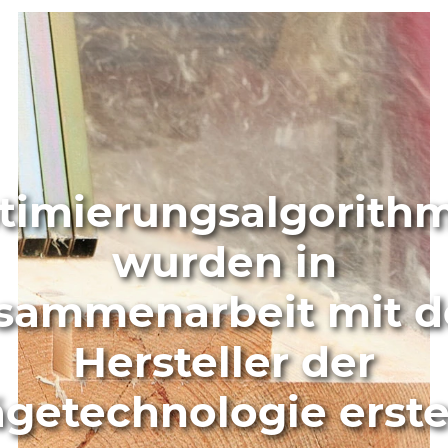
timierungsalgorith
wurden in
sammenarbeit mit 
Hersteller der
getechnologie erste