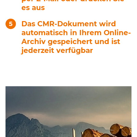
es aus
Das CMR-Dokument wird
automatisch in Ihrem Online-
Archiv gespeichert und ist
jederzeit verfügbar