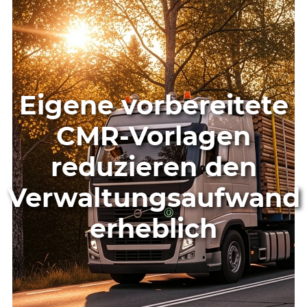
Eigene vorbereitete
CMR-Vorlagen
reduzieren den
Verwaltungsaufwand
erheblich