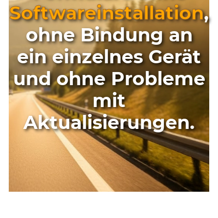
Softwareinstallation
,
ohne Bindung an
ein einzelnes Gerät
und ohne Probleme
mit
Aktualisierungen.