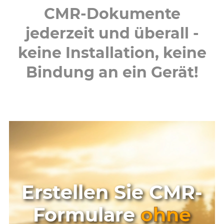
CMR-Dokumente
jederzeit und überall -
keine Installation, keine
Bindung an ein Gerät!
Erstellen Sie CMR-
Formulare
ohne