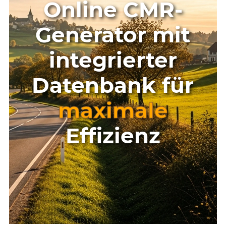
Online CMR-
Generator mit
integrierter
Datenbank für
maximale
Effizienz