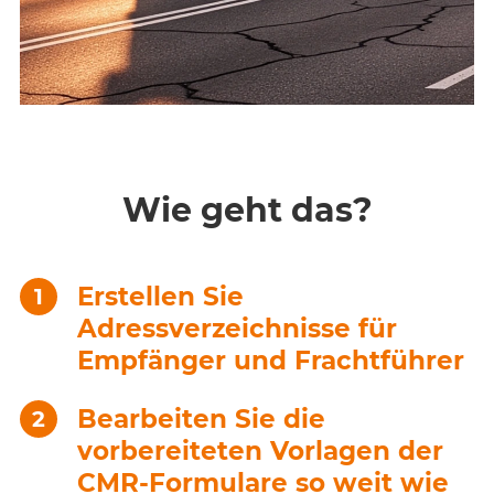
Wie geht das?
Erstellen Sie
Adressverzeichnisse für
Empfänger und Frachtführer
Bearbeiten Sie die
vorbereiteten Vorlagen der
CMR-Formulare so weit wie