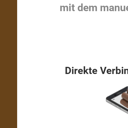
mit dem manuel
Direkte Verb