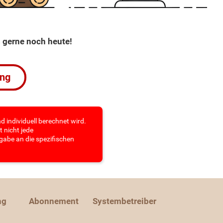
s gerne noch heute!
ung
d individuell berechnet wird.
 nicht jede
gabe an die spezifischen
ng
Abonnement
Systembetreiber