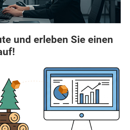
te und erleben Sie einen
auf!