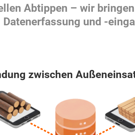
len Abtippen – wir bringen 
Datenerfassung und -einga
indung zwischen Außeneinsa