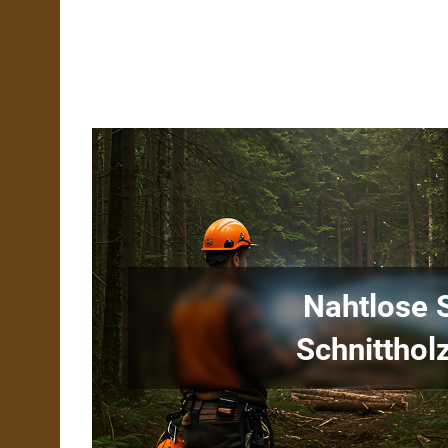
Nahtlose S
Schnitthol