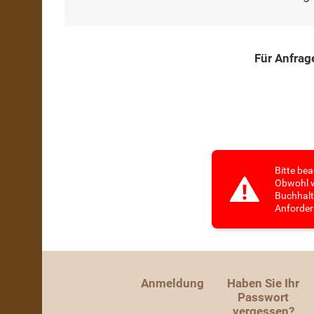
Für Anfrag
Bitte bea
Obwohl w
Buchhalt
Anforder
Anmeldung
Haben Sie Ihr
Passwort
vergessen?