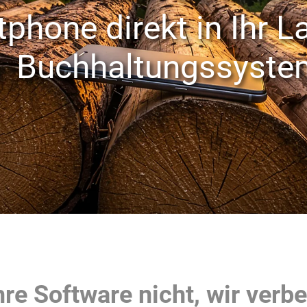
phone direkt in Ihr L
Buchhaltungssyste
hre Software nicht, wir verb