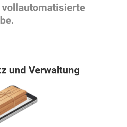
vollautomatisierte
be.
tz und Verwaltung