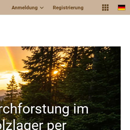
Anmeldung
Registrierung
rchforstung im
lzlager per