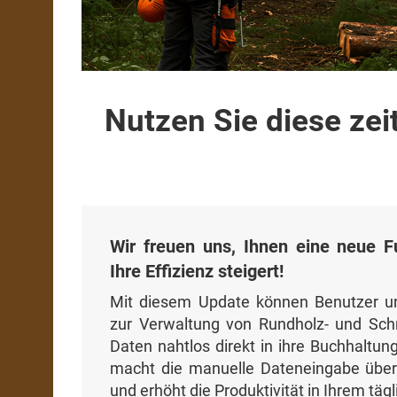
Nutzen Sie diese zei
Wir freuen uns, Ihnen eine neue Fu
Ihre Effizienz steigert!
Mit diesem Update können Benutzer u
zur Verwaltung von Rundholz- und Schn
Daten nahtlos direkt in ihre Buchhaltun
macht die manuelle Dateneingabe überfl
und erhöht die Produktivität in Ihrem tägl