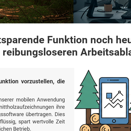
tsparende Funktion noch heu
reibungsloseren Arbeitsabl
nktion vorzustellen, die
nserer mobilen Anwendung
ittholzaufzeichnungen ihre
gssoftware übertragen. Dies
üssig, spart wertvolle Zeit
ichen Betrieb.