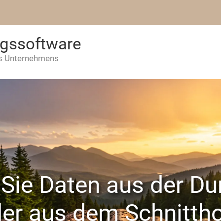
ngssoftware
es Unternehmens
Sie Daten aus der Du
er aus dem Schnittho