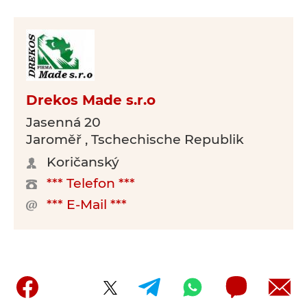
Drekos Made s.r.o
Jasenná 20
Jaroměř , Tschechische Republik
Koričanský
*** Telefon ***
*** E-Mail ***