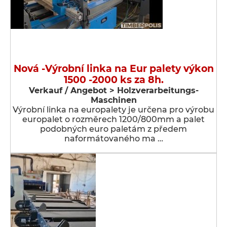
Nová -Výrobní linka na Eur palety výkon
1500 -2000 ks za 8h.
Verkauf / Angebot > Holzverarbeitungs-
Maschinen
Výrobní linka na europalety je určena pro výrobu
europalet o rozměrech 1200/800mm a palet
podobných euro paletám z předem
naformátovaného ma …