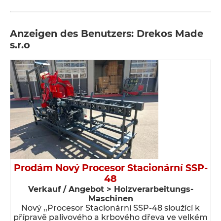
Anzeigen des Benutzers: Drekos Made
s.r.o
Prodám Nový Procesor Stacionární SSP-
48
Verkauf / Angebot > Holzverarbeitungs-
Maschinen
Nový ,,Procesor Stacionární SSP-48 sloužící k
přípravě palivového a krbového dřeva ve velkém