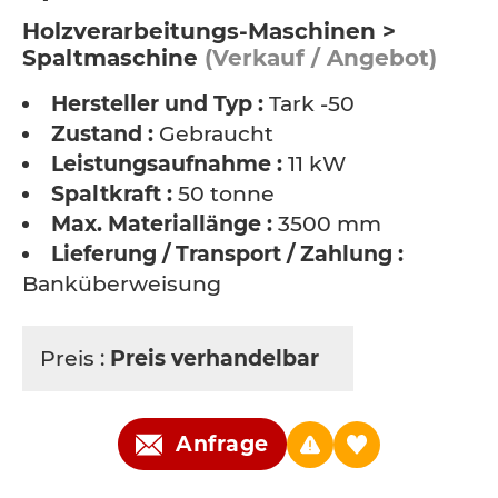
Holzverarbeitungs-Maschinen >
Spaltmaschine
(Verkauf / Angebot)
Hersteller und Typ :
Tark -50
Zustand :
Gebraucht
Leistungsaufnahme :
11 kW
Spaltkraft :
50 tonne
Max. Materiallänge :
3500 mm
Lieferung / Transport / Zahlung :
Banküberweisung
Preis :
Preis verhandelbar
Anfrage