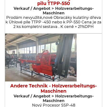
pilu TTPP-550
Verkauf / Angebot > Holzverarbeitungs-
Maschinen
Prodám nevyužité,nové Obracáky kulatiny dřeva
k Úhlové pile TTPP -450 nebo k PP-550 Cena je za
2 ks kompletní sestava . K ceně + 21%DPH
Andere Technik - Holzverarbeitungs-
Maschinen
Verkauf / Angebot > Holzverarbeitungs-
Maschinen
Nový Procesor SSP-48