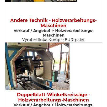
Andere Technik - Holzverarbeitungs-
Maschinen
Verkauf / Angebot > Holzverarbeitungs-
Maschinen
Výrobní linka Komple EUR-palet
Doppelblatt-Winkelkreissäge -
Holzverarbeitungs-Maschinen
Verkauf / Angebot > Holzverarbeitungs-