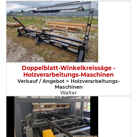
Doppelblatt-Winkelkreissäge -
Holzverarbeitungs-Maschinen
Verkauf / Angebot > Holzverarbeitungs-
Maschinen
Walter