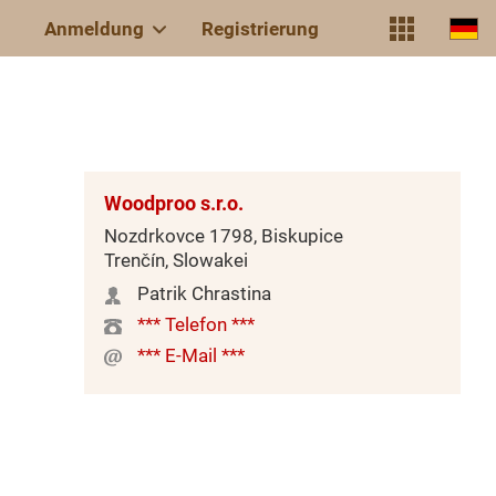
Anmeldung
Registrierung
Woodproo s.r.o.
Nozdrkovce 1798, Biskupice
Trenčín, Slowakei
Patrik Chrastina
*** Telefon ***
*** E-Mail ***