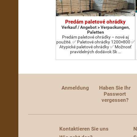
Predám paletové ohrádky
Verkauf / Angebot > Verpackungen,
Paletten
Predám paletové ohrádky – nové aj
použité. ✅ Paletové ohrádky 1200×800 ✅
Atypické paletové ohrádky ✅ Možnosť
pravidelných dodávok Sk …
Anmeldung
Haben Sie Ihr
Passwort
vergessen?
Kontaktieren Sie uns
N