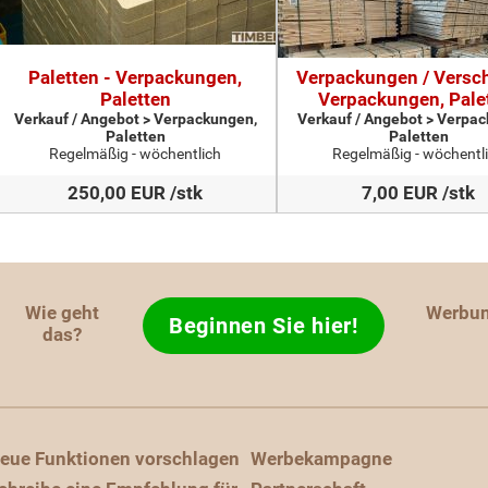
Paletten - Verpackungen,
Verpackungen / Versch
Paletten
Verpackungen, Pale
Verkauf / Angebot > Verpackungen,
Verkauf / Angebot > Verpa
Paletten
Paletten
Regelmäßig - wöchentlich
Regelmäßig - wöchentl
250,00 EUR /stk
7,00 EUR /stk
Wie geht
Werbu
Beginnen Sie hier!
das?
eue Funktionen vorschlagen
Werbekampagne