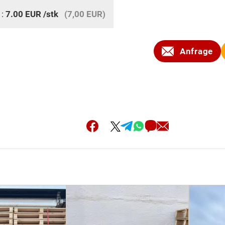
 :
7.00
EUR
/stk
(7,00 EUR)
Anfrage