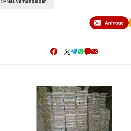
 :
Preis verhandelbar
Anfrage