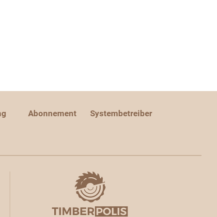
ng
Abonnement
Systembetreiber