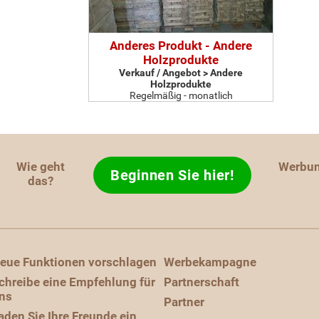
Anderes Produkt - Andere
Holzprodukte
Verkauf / Angebot > Andere
Holzprodukte
Regelmäßig - monatlich
Wie geht
Werbu
Beginnen Sie hier!
das?
eue Funktionen vorschlagen
Werbekampagne
chreibe eine Empfehlung für
Partnerschaft
ns
Partner
aden Sie Ihre Freunde ein