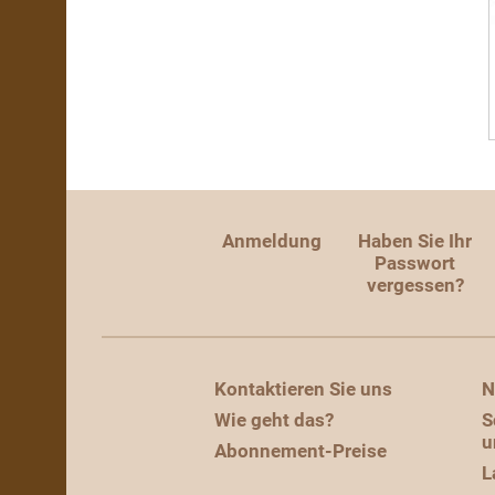
Anmeldung
Haben Sie Ihr
Passwort
vergessen?
Kontaktieren Sie uns
N
Wie geht das?
S
u
Abonnement-Preise
L