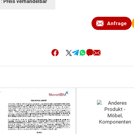
 :
Preis verhandelbar
Anfrage