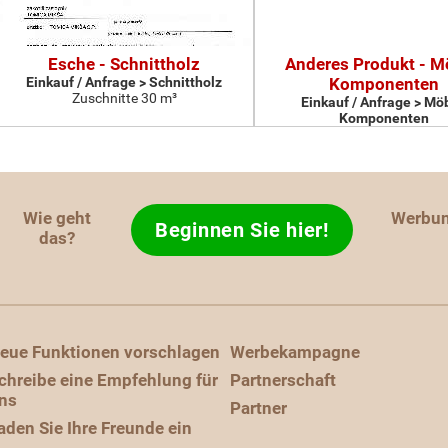
Esche - Schnittholz
Anderes Produkt - M
Einkauf / Anfrage > Schnittholz
Komponenten
Zuschnitte 30 m³
Einkauf / Anfrage > Möb
Komponenten
Wie geht
Werbu
Beginnen Sie hier!
das?
eue Funktionen vorschlagen
Werbekampagne
chreibe eine Empfehlung für
Partnerschaft
ns
Partner
aden Sie Ihre Freunde ein