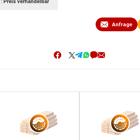
 :
Preis verhandelbar
Anfrage