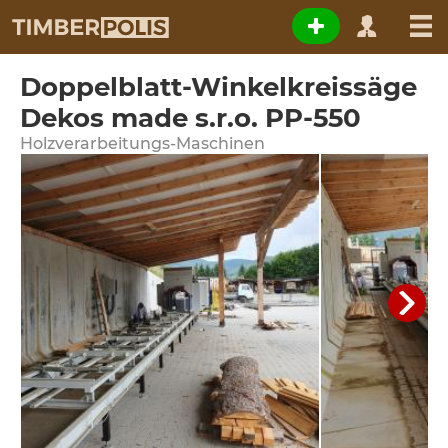
Doppelblatt-Winkelkreissäge
Dekos made s.r.o. PP-550
Holzverarbeitungs-Maschinen