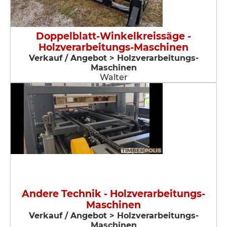
Doppelblatt-Winkelkreissäge -
Holzverarbeitungs-Maschinen
Verkauf / Angebot > Holzverarbeitungs-
Maschinen
Walter
Andere Technik - Holzverarbeitungs-
Maschinen
Verkauf / Angebot > Holzverarbeitungs-
Maschinen