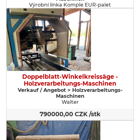
Výrobní linka Komple EUR-palet
Doppelblatt-Winkelkreissäge -
Holzverarbeitungs-Maschinen
Verkauf / Angebot > Holzverarbeitungs-
Maschinen
Walter
790000,00 CZK /stk