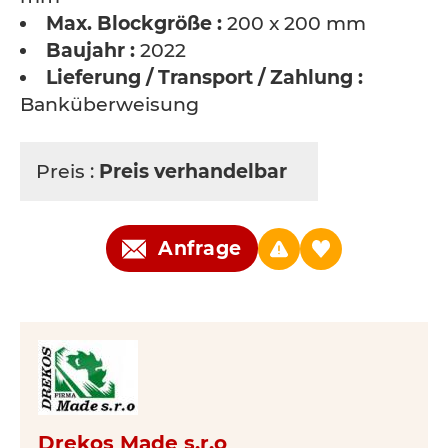
Max. Blockgröße :
200 x 200 mm
Baujahr :
2022
Lieferung / Transport / Zahlung :
Banküberweisung
Preis :
Preis verhandelbar
Anfrage
Drekos Made s.r.o