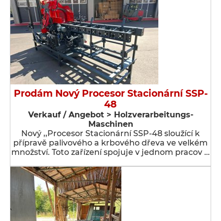
Prodám Nový Procesor Stacionární SSP-
48
Verkauf / Angebot > Holzverarbeitungs-
Maschinen
Nový ,,Procesor Stacionární SSP-48 sloužící k
přípravě palivového a krbového dřeva ve velkém
množství. Toto zařízení spojuje v jednom pracov …