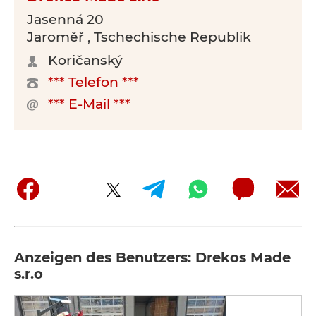
Jasenná 20
Jaroměř , Tschechische Republik
Koričanský
*** Telefon ***
*** E-Mail ***
Anzeigen des Benutzers: Drekos Made
s.r.o