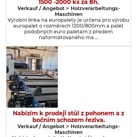
1500 -2000 ks za 8h.
Verkauf / Angebot > Holzverarbeitungs-
Maschinen
Výrobní linka na europalety je určena pro výrobu
europalet o rozměrech 1200/800mm a palet
podobných euro paletám z předem
naformátovaného ma …
Nabízím k prodeji stůl z pohonem a z
bočním schozem řeziva.
Verkauf / Angebot > Holzverarbeitungs-
Maschinen