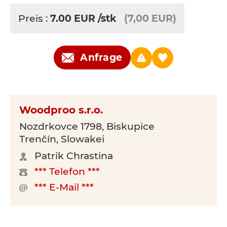
Preis :
7.00
EUR
/stk
(7,00 EUR)
Anfrage
Woodproo s.r.o.
Nozdrkovce 1798, Biskupice
Trenčín, Slowakei
Patrik Chrastina
*** Telefon ***
*** E-Mail ***