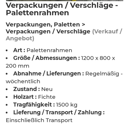
Verpackungen / Verschläge -
Palettenrahmen
Verpackungen, Paletten >
Verpackungen / Verschläge
(Verkauf /
Angebot)
Art :
Palettenrahmen
Größe / Abmessungen :
1200 x 800 x
200 mm
Abnahme / Lieferungen :
Regelmäßig -
wöchentlich
Zustand :
Neu
Holzart :
Fichte
Tragfähigkeit :
1500 kg
Lieferung / Transport / Zahlung :
Einschließlich Transport