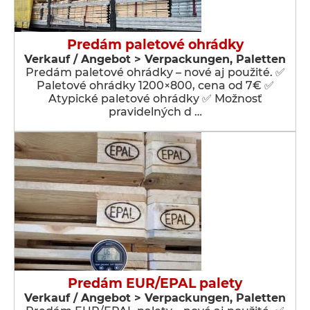
Predám paletové ohrádky
Verkauf / Angebot > Verpackungen, Paletten
Predám paletové ohrádky – nové aj použité. ✅
Paletové ohrádky 1200×800, cena od 7€ ✅
Atypické paletové ohrádky ✅ Možnosť
pravidelných d …
Predám EUR/EPAL palety
Verkauf / Angebot > Verpackungen, Paletten