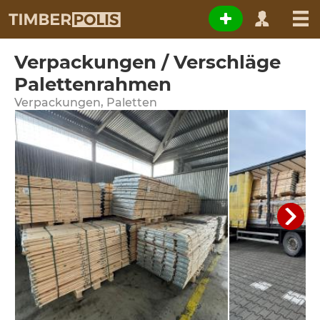
Verpackungen / Verschläge
Palettenrahmen
Verpackungen, Paletten