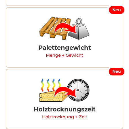
Neu
Palettengewicht
Menge → Gewicht
Neu
Holztrocknungszeit
Holztrocknung → Zeit