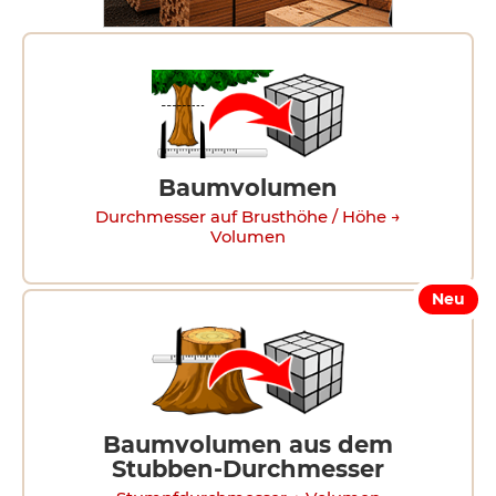
Baumvolumen
Durchmesser auf Brusthöhe / Höhe →
Volumen
Neu
Baumvolumen aus dem
Stubben-Durchmesser