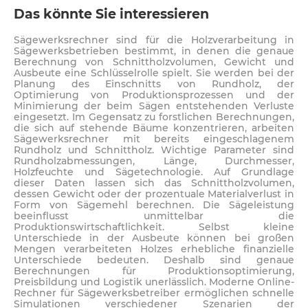
Das könnte Sie interessieren
Sägewerksrechner sind für die Holzverarbeitung in
Sägewerksbetrieben bestimmt, in denen die genaue
Berechnung von Schnittholzvolumen, Gewicht und
Ausbeute eine Schlüsselrolle spielt. Sie werden bei der
Planung des Einschnitts von Rundholz, der
Optimierung von Produktionsprozessen und der
Minimierung der beim Sägen entstehenden Verluste
eingesetzt. Im Gegensatz zu forstlichen Berechnungen,
die sich auf stehende Bäume konzentrieren, arbeiten
Sägewerksrechner mit bereits eingeschlagenem
Rundholz und Schnittholz. Wichtige Parameter sind
Rundholzabmessungen, Länge, Durchmesser,
Holzfeuchte und Sägetechnologie. Auf Grundlage
dieser Daten lassen sich das Schnittholzvolumen,
dessen Gewicht oder der prozentuale Materialverlust in
Form von Sägemehl berechnen. Die Sägeleistung
beeinflusst unmittelbar die
Produktionswirtschaftlichkeit. Selbst kleine
Unterschiede in der Ausbeute können bei großen
Mengen verarbeiteten Holzes erhebliche finanzielle
Unterschiede bedeuten. Deshalb sind genaue
Berechnungen für Produktionsoptimierung,
Preisbildung und Logistik unerlässlich. Moderne Online-
Rechner für Sägewerksbetreiber ermöglichen schnelle
Simulationen verschiedener Szenarien der