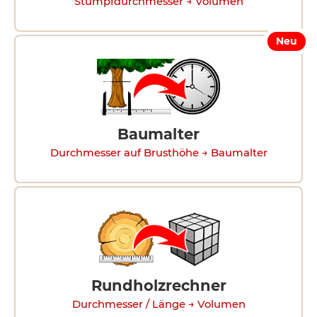
Stumpfdurchmesser → Volumen
Neu
Baumalter
Durchmesser auf Brusthöhe → Baumalter
Rundholzrechner
Durchmesser / Länge → Volumen