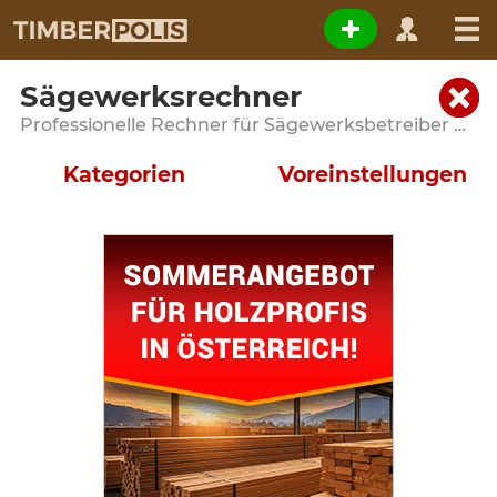
Sägewerksrechner
Professionelle Rechner für Sägewerksbetreiber und holzverarbeitende Betriebe
Kategorien
Voreinstellungen