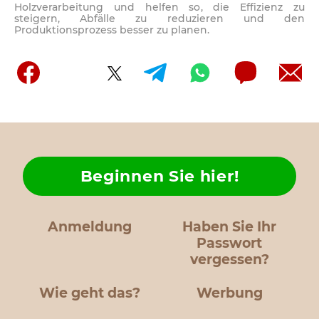
Holzverarbeitung und helfen so, die Effizienz zu
steigern, Abfälle zu reduzieren und den
Produktionsprozess besser zu planen.
Beginnen Sie hier!
Anmeldung
Haben Sie Ihr
Passwort
vergessen?
Wie geht das?
Werbung