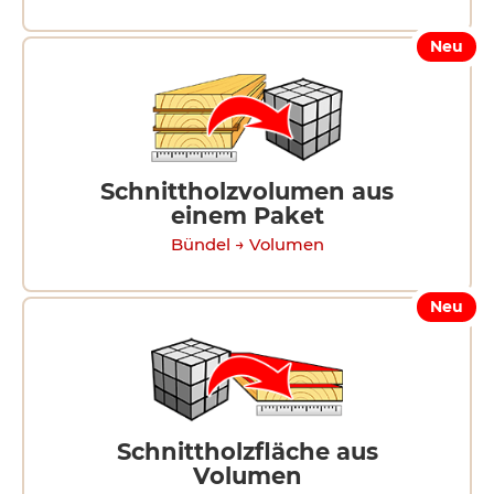
Neu
Schnittholzvolumen aus
einem Paket
Bündel → Volumen
Neu
Schnittholzfläche aus
Volumen