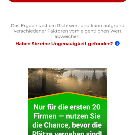
Das Ergebnis ist ein Richtwert und kann aufgrund
verschiedener Faktoren vom eigentlichen Wert
abweichen.
Haben Sie eine Ungenauigkeit gefunden?