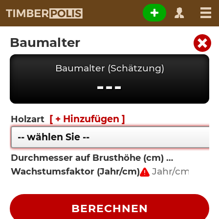
Baumalter
Baumalter (Schätzung)
---
[ + Hinzufügen ]
Holzart
Durchmesser auf Brusthöhe (cm)
Wachstumsfaktor (Jahr/cm)
BERECHNEN