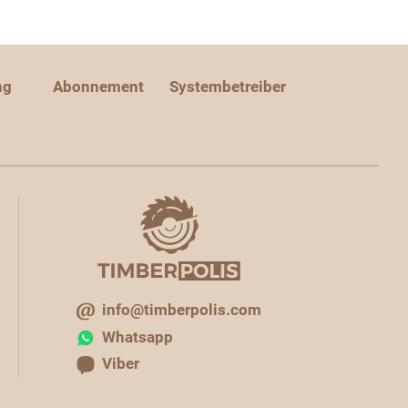
ng
Abonnement
Systembetreiber
info@timberpolis.com
Whatsapp
Viber