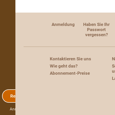
Anmeldung
Haben Sie Ihr
Passwort
vergessen?
Kontaktieren Sie uns
N
Wie geht das?
S
u
Abonnement-Preise
L
Registrierung
Anmeldung