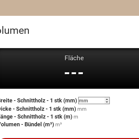
Volumen
Fläche
---
reite - Schnittholz - 1 stk (mm)
icke - Schnittholz - 1 stk (mm)
änge - Schnittholz - 1 stk (m)
olumen - Bündel (m³)