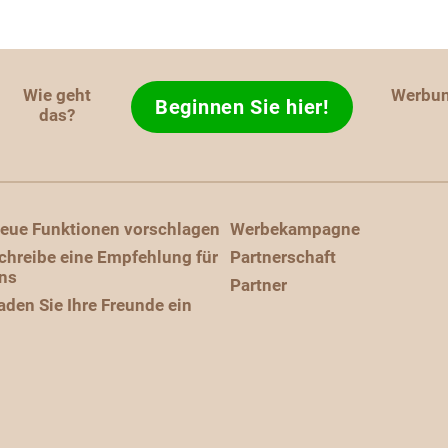
Wie geht
Werbu
Beginnen Sie hier!
das?
eue Funktionen vorschlagen
Werbekampagne
chreibe eine Empfehlung für
Partnerschaft
ns
Partner
aden Sie Ihre Freunde ein