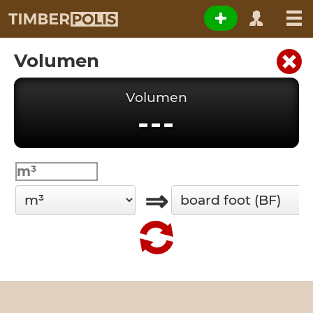
Volumen
Volumen
---
⇒