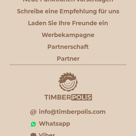
Schreibe eine Empfehlung für uns
Laden Sie Ihre Freunde ein
Werbekampagne
Partnerschaft
Partner
info@timberpolis.com
Whatsapp
Viber