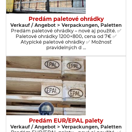
Predám paletové ohrádky
Verkauf / Angebot > Verpackungen, Paletten
Predám paletové ohrádky – nové aj použité. ✅
Paletové ohrádky 1200×800, cena od 7€ ✅
Atypické paletové ohrádky ✅ Možnosť
pravidelných d …
Predám EUR/EPAL palety
Verkauf / Angebot > Verpackungen, Paletten