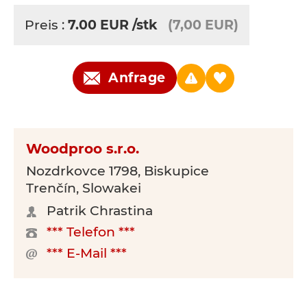
Preis :
7.00
EUR
/stk
(7,00 EUR)
Anfrage
Woodproo s.r.o.
Nozdrkovce 1798, Biskupice
Trenčín, Slowakei
Patrik Chrastina
*** Telefon ***
*** E-Mail ***