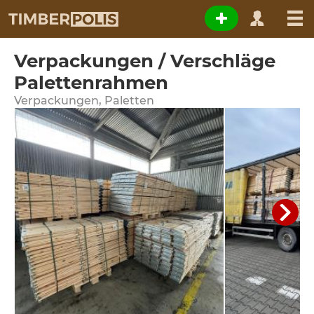
Verpackungen / Verschläge
Palettenrahmen
Verpackungen, Paletten