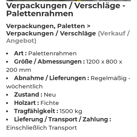
Verpackungen / Verschläge -
Palettenrahmen
Verpackungen, Paletten >
Verpackungen / Verschläge
(Verkauf /
Angebot)
Art :
Palettenrahmen
Größe / Abmessungen :
1200 x 800 x
200 mm
Abnahme / Lieferungen :
Regelmäßig -
wöchentlich
Zustand :
Neu
Holzart :
Fichte
Tragfähigkeit :
1500 kg
Lieferung / Transport / Zahlung :
Einschließlich Transport