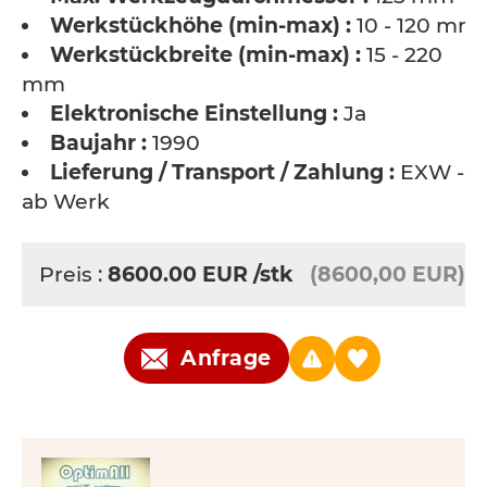
Werkstückhöhe (min-max) :
10 - 120 mm
Werkstückbreite (min-max) :
15 - 220
mm
Elektronische Einstellung :
Ja
Baujahr :
1990
Lieferung / Transport / Zahlung :
EXW -
ab Werk
Preis :
8600.00
EUR
/stk
(8600,00 EUR)
Anfrage