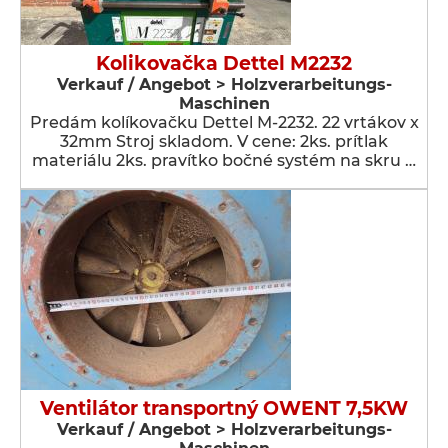
Kolikovačka Dettel M2232
Verkauf / Angebot > Holzverarbeitungs-
Maschinen
Predám kolíkovačku Dettel M-2232. 22 vrtákov x
32mm Stroj skladom. V cene: 2ks. prítlak
materiálu 2ks. pravítko bočné systém na skru …
Ventilátor transportný OWENT 7,5KW
Verkauf / Angebot > Holzverarbeitungs-