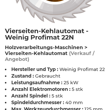
Vierseiten-Kehlautomat -
Weinig Profimat 22N
Holzverarbeitungs-Maschinen >
Vierseiten-Kehlautomat
(Verkauf /
Angebot)
Hersteller und Typ :
Weinig Profimat 22N
Zustand :
Gebraucht
Leistungsaufnahme :
25 kW
Anzahl Elektromotoren :
5 stk
Anzahl Spindel :
5 stk
Spindeldurchmesser :
40 mm
Max. Werkzeugdurchmesser :
125 mm