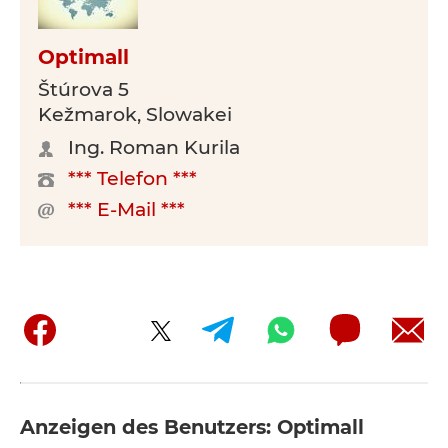
Optimall
Štúrova 5
Kežmarok, Slowakei
Ing. Roman Kurila
*** Telefon ***
*** E-Mail ***
Anzeigen des Benutzers: Optimall