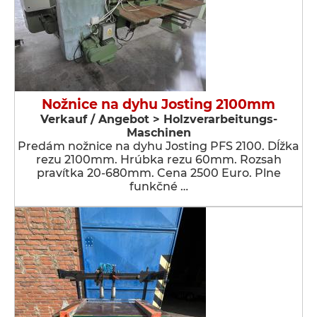
Nožnice na dyhu Josting 2100mm
Verkauf / Angebot > Holzverarbeitungs-
Maschinen
Predám nožnice na dyhu Josting PFS 2100. Dĺžka
rezu 2100mm. Hrúbka rezu 60mm. Rozsah
pravítka 20-680mm. Cena 2500 Euro. Plne
funkčné …