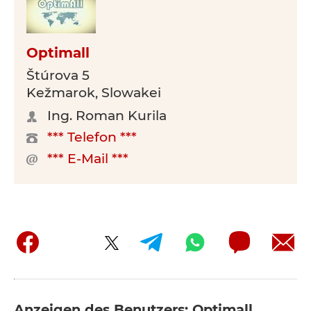
Optimall
Štúrova 5
Kežmarok, Slowakei
Ing. Roman Kurila
*** Telefon ***
*** E-Mail ***
Anzeigen des Benutzers: Optimall