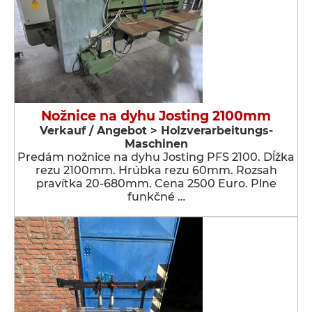
Nožnice na dyhu Josting 2100mm
Verkauf / Angebot > Holzverarbeitungs-
Maschinen
Predám nožnice na dyhu Josting PFS 2100. Dĺžka
rezu 2100mm. Hrúbka rezu 60mm. Rozsah
pravítka 20-680mm. Cena 2500 Euro. Plne
funkčné …