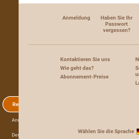
Anmeldung
Haben Sie Ihr
Passwort
vergessen?
Kontaktieren Sie uns
N
Wie geht das?
S
u
Abonnement-Preise
L
Registrierung
Anmeldung
Wählen Sie die Sprache
Demo