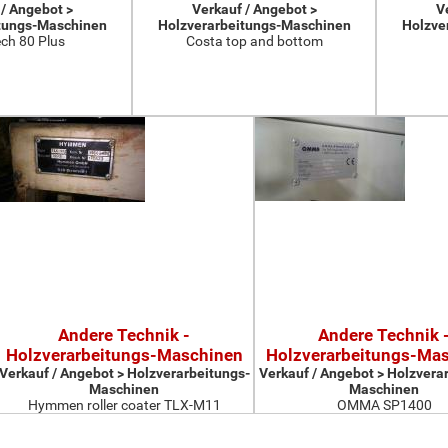
 / Angebot >
Verkauf / Angebot >
V
tungs-Maschinen
Holzverarbeitungs-Maschinen
Holzve
ch 80 Plus
Costa top and bottom
Andere Technik -
Andere Technik 
Holzverarbeitungs-Maschinen
Holzverarbeitungs-Ma
Verkauf / Angebot > Holzverarbeitungs-
Verkauf / Angebot > Holzvera
Maschinen
Maschinen
Hymmen roller coater TLX-M11
OMMA SP1400