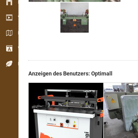
Bestandsmanagement
Video Showroom
Kataloge / Broschüren
Wörterbuch
Holzarten
Anzeigen des Benutzers: Optimall