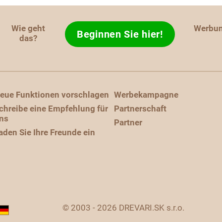
Wie geht
Werbu
Beginnen Sie hier!
das?
eue Funktionen vorschlagen
Werbekampagne
chreibe eine Empfehlung für
Partnerschaft
ns
Partner
aden Sie Ihre Freunde ein
© 2003 - 2026 DREVARI.SK s.r.o.