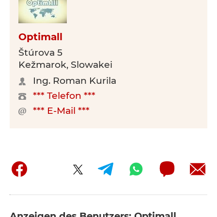
Optimall
Štúrova 5
Kežmarok, Slowakei
Ing. Roman Kurila
*** Telefon ***
*** E-Mail ***
Anzeigen des Benutzers: Optimall