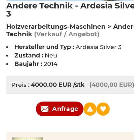
Andere Technik - Ardesia Silver
3
Holzverarbeitungs-Maschinen > Andere
Technik
(Verkauf / Angebot)
Hersteller und Typ :
Ardesia Silver 3
Zustand :
Neu
Baujahr :
2014
Preis :
4000.00
EUR
/stk
(4000,00 EUR)
Anfrage