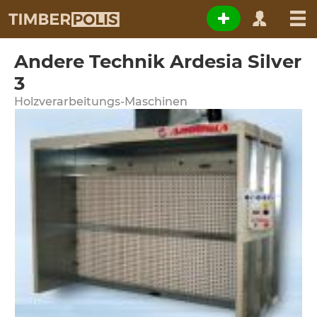
Andere Technik Ardesia Silver
3
Holzverarbeitungs-Maschinen