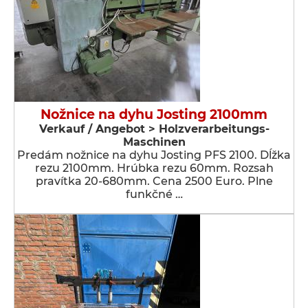
Nožnice na dyhu Josting 2100mm
Verkauf / Angebot > Holzverarbeitungs-
Maschinen
Predám nožnice na dyhu Josting PFS 2100. Dĺžka
rezu 2100mm. Hrúbka rezu 60mm. Rozsah
pravítka 20-680mm. Cena 2500 Euro. Plne
funkčné …