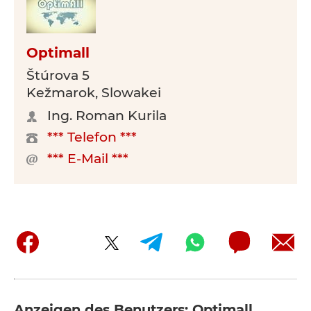
Optimall
Štúrova 5
Kežmarok, Slowakei
Ing. Roman Kurila
*** Telefon ***
*** E-Mail ***
Anzeigen des Benutzers: Optimall