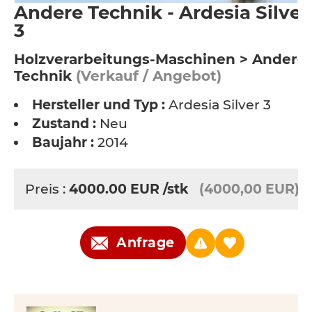
Andere Technik - Ardesia Silver
3
Holzverarbeitungs-Maschinen > Andere
Technik
(Verkauf / Angebot)
Hersteller und Typ :
Ardesia Silver 3
Zustand :
Neu
Baujahr :
2014
Preis :
4000.00
EUR
/stk
(4000,00 EUR)
Anfrage