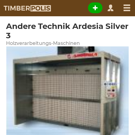
Andere Technik Ardesia Silver
3
Holzverarbeitungs-Maschinen