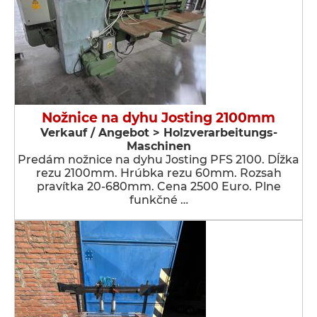
Nožnice na dyhu Josting 2100mm
Verkauf / Angebot > Holzverarbeitungs-
Maschinen
Predám nožnice na dyhu Josting PFS 2100. Dĺžka
rezu 2100mm. Hrúbka rezu 60mm. Rozsah
pravítka 20-680mm. Cena 2500 Euro. Plne
funkčné …