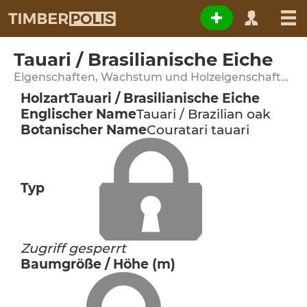
Tauari / Brasilianische Eiche
Eigenschaften, Wachstum und Holzeigenschaften
Holzart
Tauari / Brasilianische Eiche
Englischer Name
Tauari / Brazilian oak
Botanischer Name
Couratari tauari
Typ
Zugriff gesperrt
Baumgröße / Höhe (m)