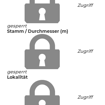
Zugriff
gesperrt
Stamm / Durchmesser (m)
Zugriff
gesperrt
Lokalität
Zugriff