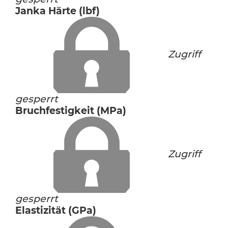
Janka Härte (lbf)
Zugriff
gesperrt
Bruchfestigkeit (MPa)
Zugriff
gesperrt
Elastizität (GPa)