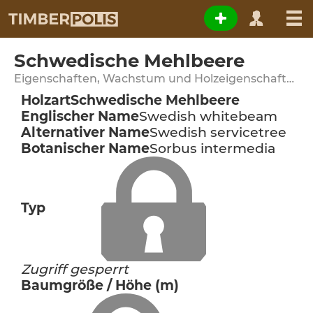
Schwedische Mehlbeere
Eigenschaften, Wachstum und Holzeigenschaften
Holzart
Schwedische Mehlbeere
Englischer Name
Swedish whitebeam
Alternativer Name
Swedish servicetree
Botanischer Name
Sorbus intermedia
Typ
Zugriff gesperrt
Baumgröße / Höhe (m)