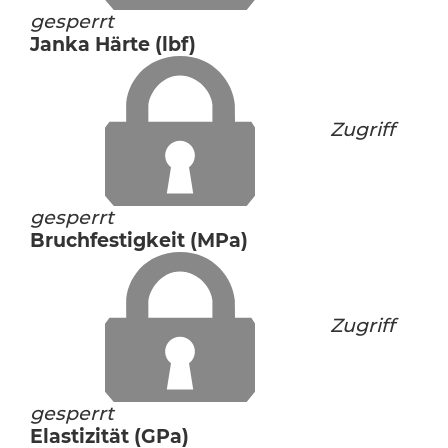
gesperrt
Janka Härte (lbf)
Zugriff
gesperrt
Bruchfestigkeit (MPa)
Zugriff
gesperrt
Elastizität (GPa)