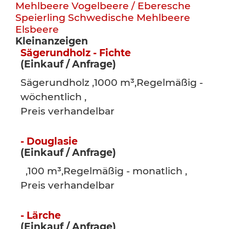
Mehlbeere
Vogelbeere / Eberesche
Speierling
Schwedische Mehlbeere
Elsbeere
Kleinanzeigen
Sägerundholz - Fichte
(Einkauf / Anfrage)
Sägerundholz ,1000 m³,Regelmäßig -
wöchentlich ,
Preis verhandelbar
- Douglasie
(Einkauf / Anfrage)
,100 m³,Regelmäßig - monatlich ,
Preis verhandelbar
- Lärche
(Einkauf / Anfrage)