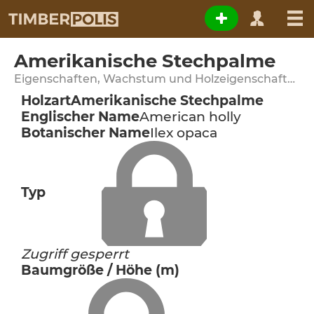
Amerikanische Stechpalme
Eigenschaften, Wachstum und Holzeigenschaften
Holzart
Amerikanische Stechpalme
Englischer Name
American holly
Botanischer Name
Ilex opaca
Typ
Zugriff gesperrt
Baumgröße / Höhe (m)