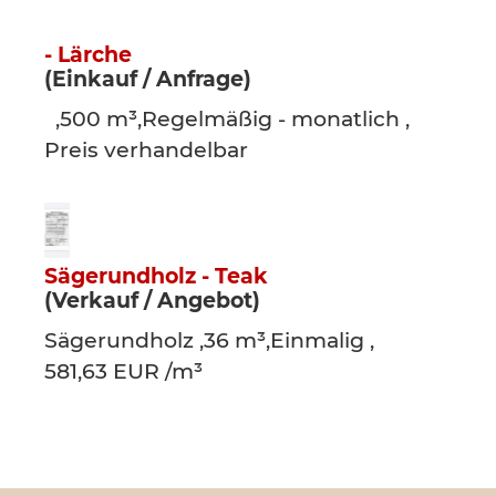
- Lärche
(Einkauf / Anfrage)
,500 m³,Regelmäßig - monatlich ,
Preis verhandelbar
Sägerundholz - Teak
(Verkauf / Angebot)
Sägerundholz ,36 m³,Einmalig ,
581,63 EUR /m³