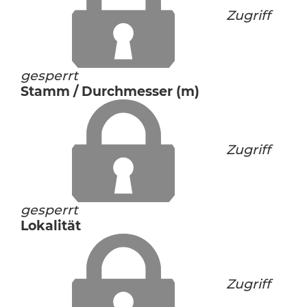
Zugriff
gesperrt
Stamm / Durchmesser (m)
Zugriff
gesperrt
Lokalität
Zugriff