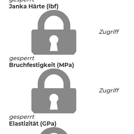
Janka Härte (lbf)
Zugriff
gesperrt
Bruchfestigkeit (MPa)
Zugriff
gesperrt
Elastizität (GPa)