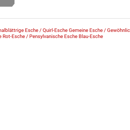
alblättrige Esche / Quirl-Esche
Gemeine Esche / Gewöhnlic
e
Rot-Esche / Pensylvanische Esche
Blau-Esche