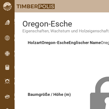
Kleinanzeigen
Oregon-Esche
Textanzeigen
Eigenschaften, Wachstum und Holzeigenschaf
Kleinanzeigen
Internationale Anzeigen
Holzart
Oregon-Esche
Englischer Name
Ore
OPTI-TIMB
Schnittbilder
Holz-Rechner
WoodProfi
Holzvolumen mit KI
Baumgröße / Höhe (m)
Registriergerät
Holzbestandsaufnahme im Gelände