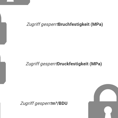
Zugriff gesperrt
Bruchfestigkeit (MPa)
Zugriff gesperrt
Druckfestigkeit (MPa)
Zugriff gesperrt
m³/BDU