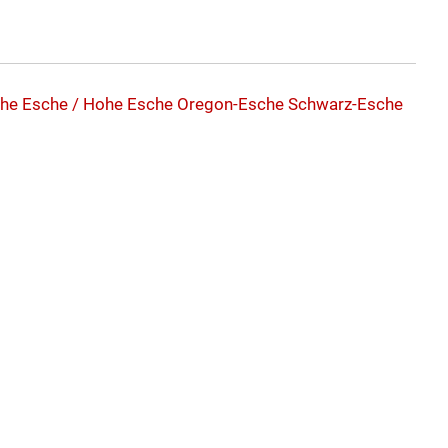
he Esche / Hohe Esche
Oregon-Esche
Schwarz-Esche