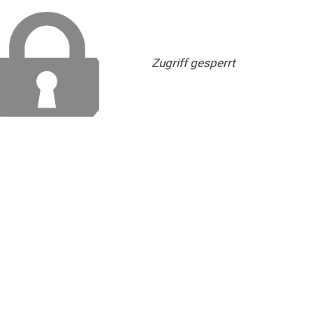
Zugriff gesperrt