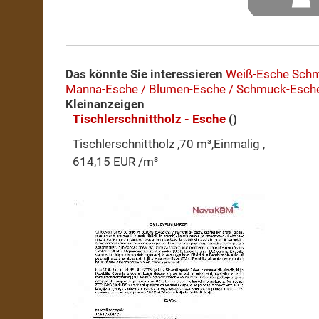
Das könnte Sie interessieren
Weiß-Esche
Schm
Manna-Esche / Blumen-Esche / Schmuck-Esch
Kleinanzeigen
Tischlerschnittholz - Esche
()
Tischlerschnittholz ,70 m³,Einmalig ,
614,15 EUR /m³