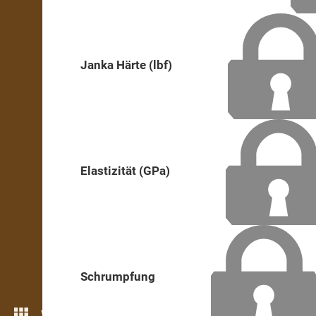
Janka Härte (lbf)
Elastizität (GPa)
Schrumpfung
Weitere Funktionen