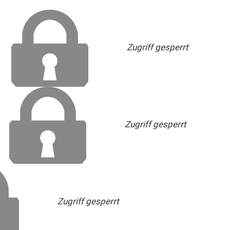
Zugriff gesperrt
Zugriff gesperrt
Zugriff gesperrt