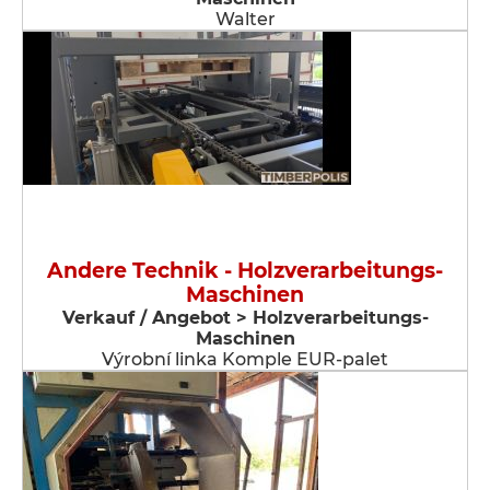
Walter
Andere Technik - Holzverarbeitungs-
Maschinen
Verkauf / Angebot > Holzverarbeitungs-
Maschinen
Výrobní linka Komple EUR-palet