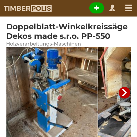
Doppelblatt-Winkelkreissäge
Dekos made s.r.o. PP-550
Holzverarbeitungs-Maschinen