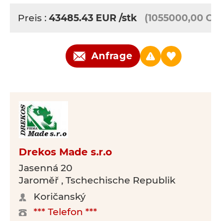
Preis :
43485.43
EUR
/stk
(1055000,00 CZ
Anfrage
Drekos Made s.r.o
Jasenná 20
Jaroměř , Tschechische Republik
Koričanský
*** Telefon ***