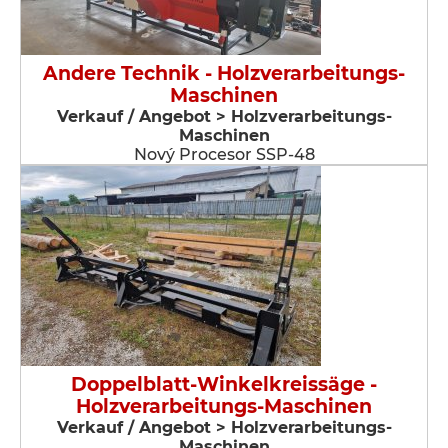
Andere Technik - Holzverarbeitungs-
Maschinen
Verkauf / Angebot > Holzverarbeitungs-
Maschinen
Nový Procesor SSP-48
Doppelblatt-Winkelkreissäge -
Holzverarbeitungs-Maschinen
Verkauf / Angebot > Holzverarbeitungs-
Maschinen