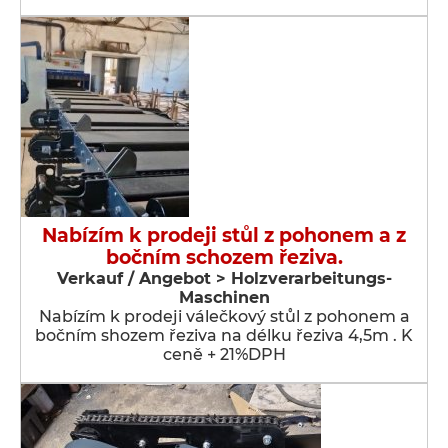
Nabízím k prodeji stůl z pohonem a z
bočním schozem řeziva.
Verkauf / Angebot > Holzverarbeitungs-
Maschinen
Nabízím k prodeji válečkový stůl z pohonem a
bočním shozem řeziva na délku řeziva 4,5m . K
ceně + 21%DPH