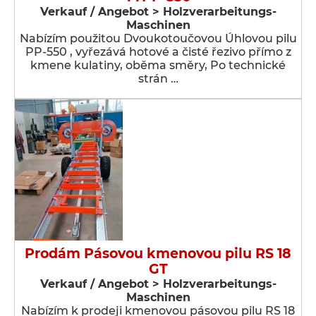
Verkauf / Angebot > Holzverarbeitungs-
Maschinen
Nabízím použitou Dvoukotoučovou Úhlovou pilu
PP-550 , vyřezává hotové a čisté řezivo přímo z
kmene kulatiny, oběma směry, Po technické
strán …
Prodám Pásovou kmenovou pilu RS 18
GT
Verkauf / Angebot > Holzverarbeitungs-
Maschinen
Nabízím k prodeji kmenovou pásovou pilu RS 18