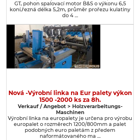
GT, pohon spalovací motor B&S o výkonu 6,5
koní,řezná délka 5,2m, průměr prořezu kulatiny
do 4 …
Nová -Výrobní linka na Eur palety výkon
1500 -2000 ks za 8h.
Verkauf / Angebot > Holzverarbeitungs-
Maschinen
Výrobní linka na europalety je určena pro výrobu
europalet o rozměrech 1200/800mm a palet
podobných euro paletám z předem
naformátovaného ma …