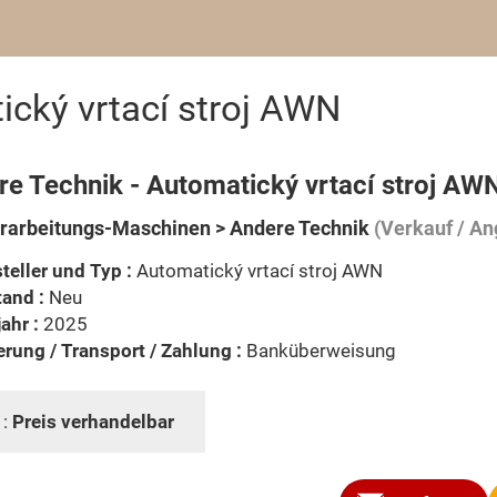
cký vrtací stroj AWN
re Technik - Automatický vrtací stroj AW
rarbeitungs-Maschinen > Andere Technik
(Verkauf / An
teller und Typ :
Automatický vrtací stroj AWN
and :
Neu
ahr :
2025
erung / Transport / Zahlung :
Banküberweisung
 :
Preis verhandelbar