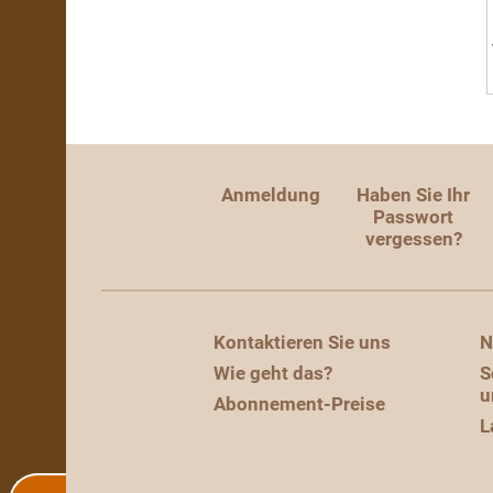
Anmeldung
Haben Sie Ihr
Passwort
vergessen?
Kontaktieren Sie uns
N
Wie geht das?
S
u
Abonnement-Preise
L