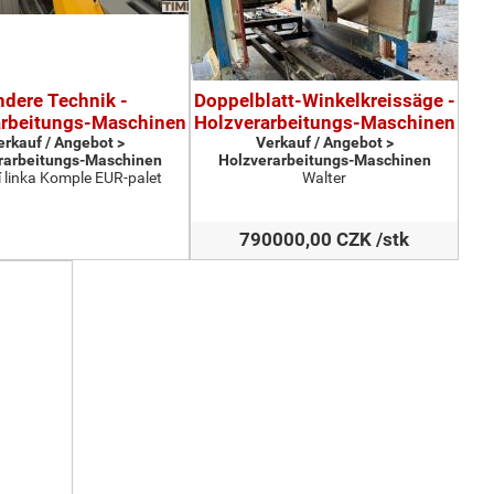
ndere Technik -
Doppelblatt-Winkelkreissäge -
arbeitungs-Maschinen
Holzverarbeitungs-Maschinen
erkauf / Angebot >
Verkauf / Angebot >
rarbeitungs-Maschinen
Holzverarbeitungs-Maschinen
 linka Komple EUR-palet
Walter
790000,00 CZK /stk