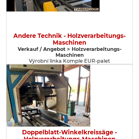
Andere Technik - Holzverarbeitungs-
Maschinen
Verkauf / Angebot > Holzverarbeitungs-
Maschinen
Výrobní linka Komple EUR-palet
Doppelblatt-Winkelkreissäge -