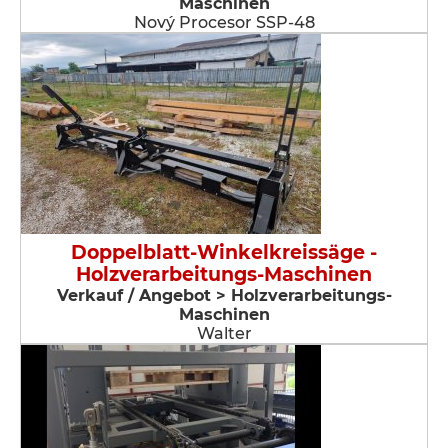
Maschinen
Nový Procesor SSP-48
Doppelblatt-Winkelkreissäge -
Holzverarbeitungs-Maschinen
Verkauf / Angebot > Holzverarbeitungs-
Maschinen
Walter