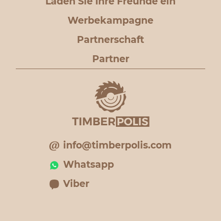
Laden Sie Ihre Freunde ein
Werbekampagne
Partnerschaft
Partner
info@timberpolis.com
Whatsapp
Viber