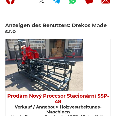
Anzeigen des Benutzers: Drekos Made
s.r.o
Prodám Nový Procesor Stacionární SSP-
48
Verkauf / Angebot > Holzverarbeitungs-
Maschinen