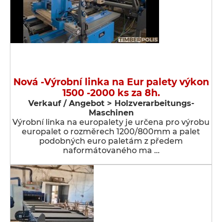
Nová -Výrobní linka na Eur palety výkon
1500 -2000 ks za 8h.
Verkauf / Angebot > Holzverarbeitungs-
Maschinen
Výrobní linka na europalety je určena pro výrobu
europalet o rozměrech 1200/800mm a palet
podobných euro paletám z předem
naformátovaného ma …