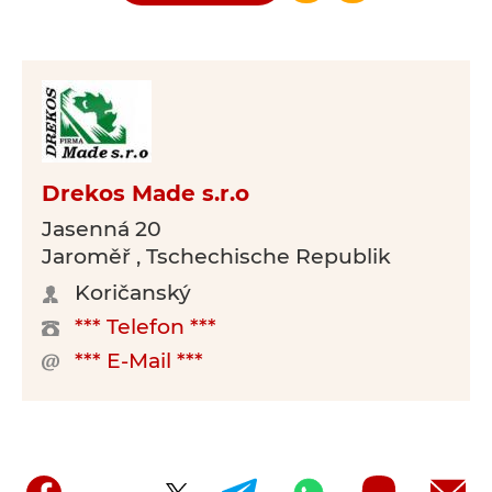
Drekos Made s.r.o
Jasenná 20
Jaroměř , Tschechische Republik
Koričanský
*** Telefon ***
*** E-Mail ***