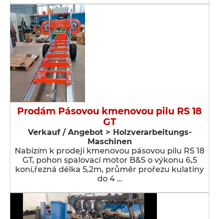
Prodám Pásovou kmenovou pilu RS 18
GT
Verkauf / Angebot > Holzverarbeitungs-
Maschinen
Nabízím k prodeji kmenovou pásovou pilu RS 18
GT, pohon spalovací motor B&S o výkonu 6,5
koní,řezná délka 5,2m, průměr prořezu kulatiny
do 4 …