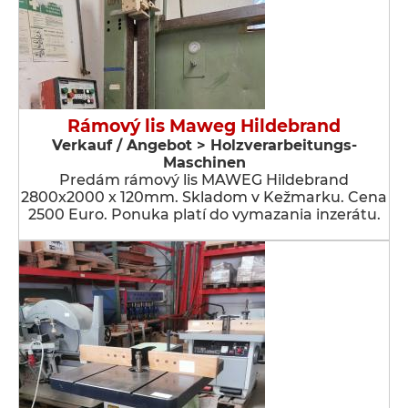
Rámový lis Maweg Hildebrand
Verkauf / Angebot > Holzverarbeitungs-
Maschinen
Predám rámový lis MAWEG Hildebrand
2800x2000 x 120mm. Skladom v Kežmarku. Cena
2500 Euro. Ponuka platí do vymazania inzerátu.