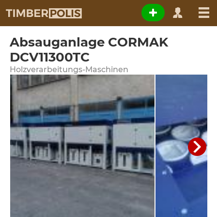
Absauganlage CORMAK
DCV11300TC
Holzverarbeitungs-Maschinen