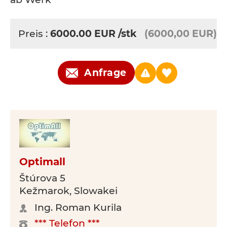
Preis :
6000.00
EUR
/stk
(6000,00 EUR)
Anfrage
Optimall
Štúrova 5
Kežmarok, Slowakei
Ing. Roman Kurila
*** Telefon ***