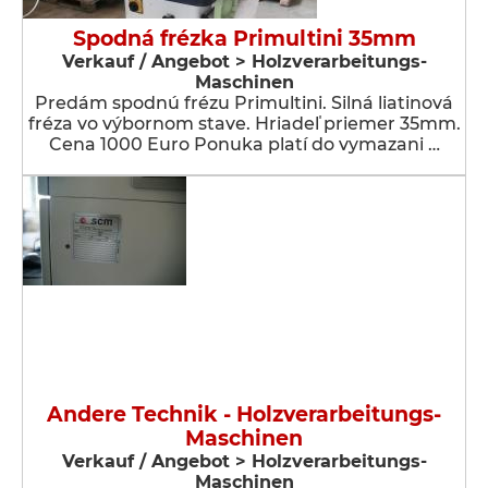
Spodná frézka Primultini 35mm
Verkauf / Angebot > Holzverarbeitungs-
Maschinen
Predám spodnú frézu Primultini. Silná liatinová
fréza vo výbornom stave. Hriadeľ priemer 35mm.
Cena 1000 Euro Ponuka platí do vymazani …
Andere Technik - Holzverarbeitungs-
Maschinen
Verkauf / Angebot > Holzverarbeitungs-
Maschinen