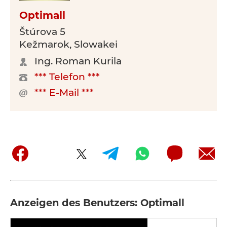
Optimall
Štúrova 5
Kežmarok, Slowakei
Ing. Roman Kurila
*** Telefon ***
*** E-Mail ***
Anzeigen des Benutzers: Optimall