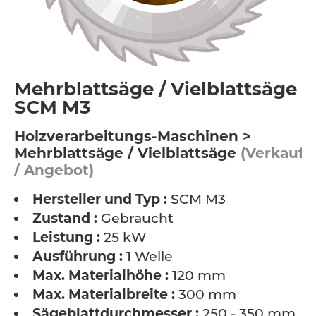
Mehrblattsäge / Vielblattsäge -
SCM M3
Holzverarbeitungs-Maschinen >
Mehrblattsäge / Vielblattsäge
(Verkauf
/ Angebot)
Hersteller und Typ :
SCM M3
Zustand :
Gebraucht
Leistung :
25 kW
Ausführung :
1 Welle
Max. Materialhöhe :
120 mm
Max. Materialbreite :
300 mm
Sägeblattdurchmesser :
250 - 350 mm