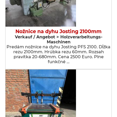
Nožnice na dyhu Josting 2100mm
Verkauf / Angebot > Holzverarbeitungs-
Maschinen
Predám nožnice na dyhu Josting PFS 2100. Dĺžka
rezu 2100mm. Hrúbka rezu 60mm. Rozsah
pravítka 20-680mm. Cena 2500 Euro. Plne
funkčné …