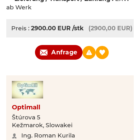
ab Werk
Preis :
2900.00
EUR
/stk
(2900,00 EUR)
Anfrage
Optimall
Štúrova 5
Kežmarok, Slowakei
Ing. Roman Kurila