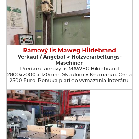
Rámový lis Maweg Hildebrand
Verkauf / Angebot > Holzverarbeitungs-
Maschinen
Predám rámový lis MAWEG Hildebrand
2800x2000 x 120mm. Skladom v Kežmarku. Cena
2500 Euro. Ponuka platí do vymazania inzerátu.