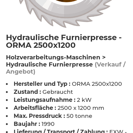
Hydraulische Furnierpresse -
ORMA 2500x1200
Holzverarbeitungs-Maschinen >
Hydraulische Furnierpresse
(Verkauf /
Angebot)
Hersteller und Typ :
ORMA 2500x1200
Zustand :
Gebraucht
Leistungsaufnahme :
2 kW
Arbeitsfläche :
2500 x 1200 mm
Max. Pressdruck :
50 tonne
Baujahr :
1990
Lieferung / Transport / Zahlung :
EXW -