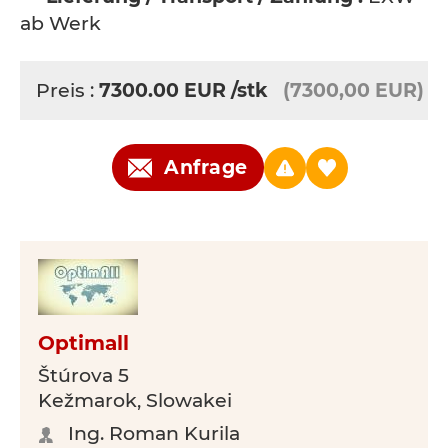
ab Werk
Preis :
7300.00
EUR
/stk
(7300,00 EUR)
Anfrage
Optimall
Štúrova 5
Kežmarok, Slowakei
Ing. Roman Kurila