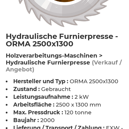
Hydraulische Furnierpresse -
ORMA 2500x1300
Holzverarbeitungs-Maschinen >
Hydraulische Furnierpresse
(Verkauf /
Angebot)
Hersteller und Typ :
ORMA 2500x1300
Zustand :
Gebraucht
Leistungsaufnahme :
2 kW
Arbeitsfläche :
2500 x 1300 mm
Max. Pressdruck :
120 tonne
Baujahr :
2000
Lieferung / Transport / Zahlung :
EXW -