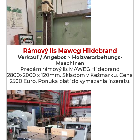
Rámový lis Maweg Hildebrand
Verkauf / Angebot > Holzverarbeitungs-
Maschinen
Predám rámový lis MAWEG Hildebrand
2800x2000 x 120mm. Skladom v Kežmarku. Cena
2500 Euro. Ponuka platí do vymazania inzerátu.