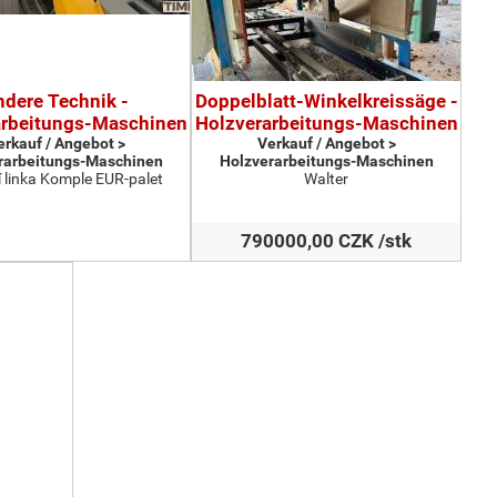
ndere Technik -
Doppelblatt-Winkelkreissäge -
arbeitungs-Maschinen
Holzverarbeitungs-Maschinen
erkauf / Angebot >
Verkauf / Angebot >
rarbeitungs-Maschinen
Holzverarbeitungs-Maschinen
 linka Komple EUR-palet
Walter
790000,00 CZK /stk