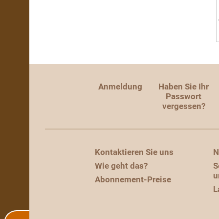
Anmeldung
Haben Sie Ihr
Passwort
vergessen?
Kontaktieren Sie uns
N
Wie geht das?
S
u
Abonnement-Preise
L