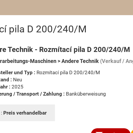
cí pila D 200/240/M
re Technik - Rozmítací pila D 200/240/M
rarbeitungs-Maschinen > Andere Technik
(Verkauf / An
teller und Typ :
Rozmítací pila D 200/240/M
and :
Neu
ahr :
2025
erung / Transport / Zahlung :
Banküberweisung
 :
Preis verhandelbar