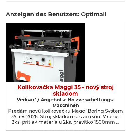
Anzeigen des Benutzers: Optimall
Kolikovačka Maggi 35 - nový stroj
skladom
Verkauf / Angebot > Holzverarbeitungs-
Maschinen
Predám novú kolíkovačku Maggi Boring System
35, r.v. 2026. Stroj skladom so zárukou. V cene:
2ks. prítlak materiálu 2ks. pravítko 1500mm …