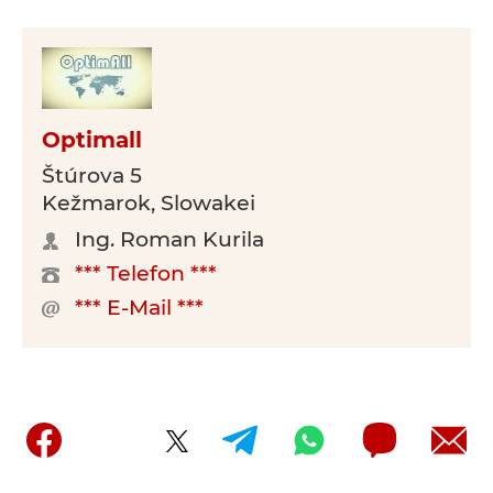
Optimall
Štúrova 5
Kežmarok, Slowakei
Ing. Roman Kurila
*** Telefon ***
*** E-Mail ***