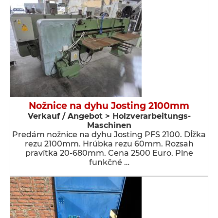
Nožnice na dyhu Josting 2100mm
Verkauf / Angebot > Holzverarbeitungs-
Maschinen
Predám nožnice na dyhu Josting PFS 2100. Dĺžka
rezu 2100mm. Hrúbka rezu 60mm. Rozsah
pravítka 20-680mm. Cena 2500 Euro. Plne
funkčné …