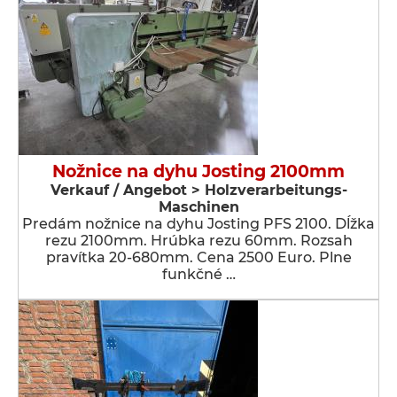
Nožnice na dyhu Josting 2100mm
Verkauf / Angebot > Holzverarbeitungs-
Maschinen
Predám nožnice na dyhu Josting PFS 2100. Dĺžka
rezu 2100mm. Hrúbka rezu 60mm. Rozsah
pravítka 20-680mm. Cena 2500 Euro. Plne
funkčné …