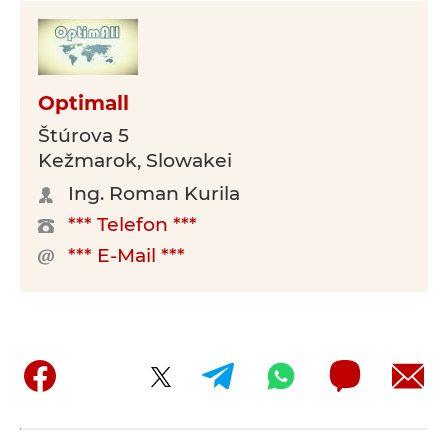
Optimall
Štúrova 5
Kežmarok, Slowakei
Ing. Roman Kurila
*** Telefon ***
*** E-Mail ***