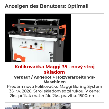
Anzeigen des Benutzers: Optimall
Kolikovačka Maggi 35 - nový stroj
skladom
Verkauf / Angebot > Holzverarbeitungs-
Maschinen
Predám novú kolíkovačku Maggi Boring System
35, r.v. 2026. Stroj skladom so zárukou. V cene:
2ks. prítlak materiálu 2ks. pravítko 1500mm …