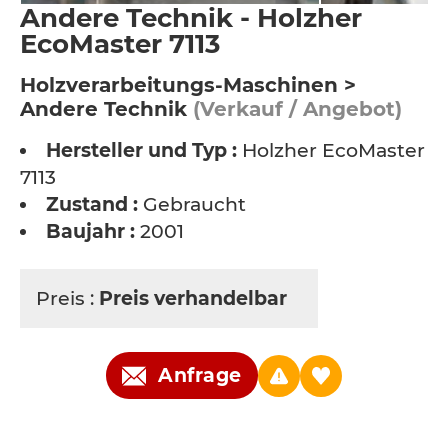
Andere Technik - Holzher
EcoMaster 7113
Holzverarbeitungs-Maschinen >
Andere Technik
(Verkauf / Angebot)
Hersteller und Typ :
Holzher EcoMaster
7113
Zustand :
Gebraucht
Baujahr :
2001
Preis :
Preis verhandelbar
Anfrage