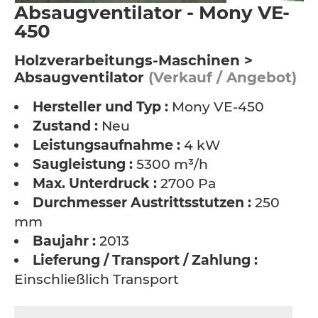
Absaugventilator - Mony VE-
450
Holzverarbeitungs-Maschinen >
Absaugventilator
(Verkauf / Angebot)
Hersteller und Typ :
Mony VE-450
Zustand :
Neu
Leistungsaufnahme :
4 kW
Saugleistung :
5300 m³/h
Max. Unterdruck :
2700 Pa
Durchmesser Austrittsstutzen :
250
mm
Baujahr :
2013
Lieferung / Transport / Zahlung :
Einschließlich Transport