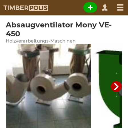
Absaugventilator Mony VE-
450
Holzverarbeitungs-Maschinen