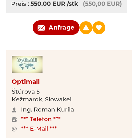
Preis :
550.00
EUR
/stk
(550,00 EUR)
Anfrage
Optimall
Štúrova 5
Kežmarok, Slowakei
Ing. Roman Kurila
*** Telefon ***
*** E-Mail ***