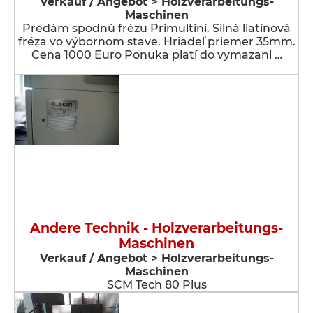
Verkauf / Angebot > Holzverarbeitungs-
Maschinen
Predám spodnú frézu Primultini. Silná liatinová
fréza vo výbornom stave. Hriadeľ priemer 35mm.
Cena 1000 Euro Ponuka platí do vymazani …
Andere Technik - Holzverarbeitungs-
Maschinen
Verkauf / Angebot > Holzverarbeitungs-
Maschinen
SCM Tech 80 Plus