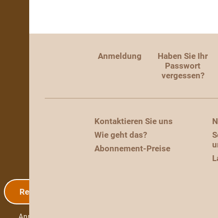
Anmeldung
Haben Sie Ihr
Passwort
vergessen?
Kontaktieren Sie uns
N
Wie geht das?
S
u
Abonnement-Preise
L
Registrierung
Anmeldung