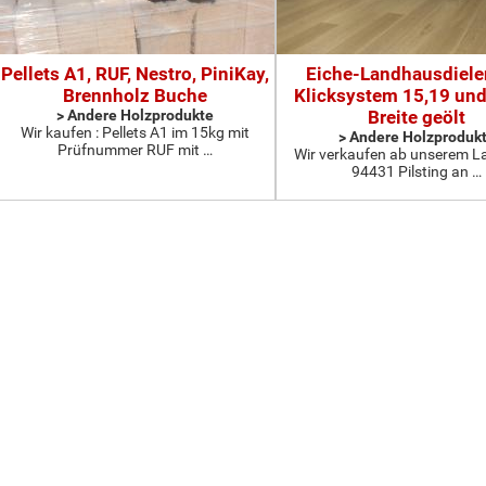
Pellets A1, RUF, Nestro, PiniKay,
Eiche-Landhausdiele
Brennholz Buche
Klicksystem 15,19 un
> Andere Holzprodukte
Breite geölt
Wir kaufen : Pellets A1 im 15kg mit
> Andere Holzproduk
Prüfnummer RUF mit …
Wir verkaufen ab unserem La
94431 Pilsting an …