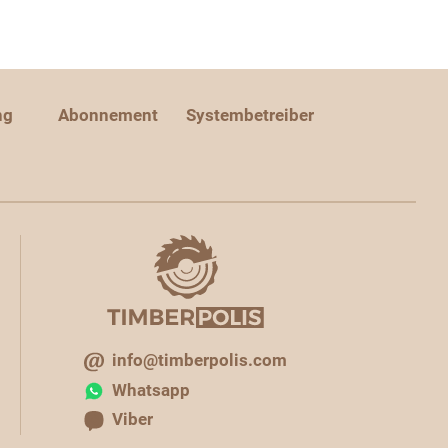
ng
Abonnement
Systembetreiber
info@timberpolis.com
Whatsapp
Viber