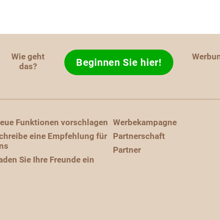
Wie geht
Werbu
Beginnen Sie hier!
das?
eue Funktionen vorschlagen
Werbekampagne
chreibe eine Empfehlung für
Partnerschaft
ns
Partner
aden Sie Ihre Freunde ein