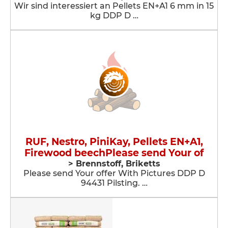
Wir sind interessiert an Pellets EN+A1 6 mm in 15
kg DDP D …
RUF, Nestro, PiniKay, Pellets EN+A1,
Firewood beechPlease send Your of
> Brennstoff, Briketts
Please send Your offer With Pictures DDP D
94431 Pilsting. …