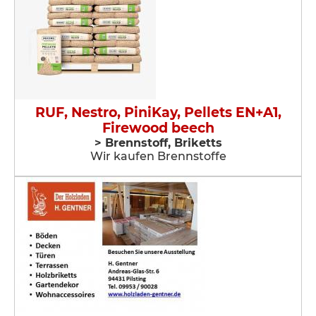
RUF, Nestro, PiniKay, Pellets EN+A1,
Firewood beech
> Brennstoff, Briketts
Wir kaufen Brennstoffe