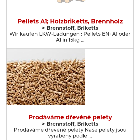
Pellets A1; Holzbriketts, Brennholz
> Brennstoff, Briketts
Wir kaufen LKW-Ladungen : Pellets EN+A1 oder
A1 in 15kg …
Prodáváme dřevěné pelety
> Brennstoff, Briketts
Prodáváme dřevěné pelety Naše pelety jsou
vyráběny podle …