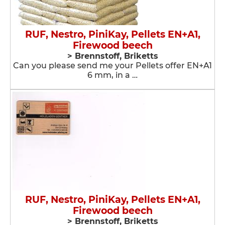
RUF, Nestro, PiniKay, Pellets EN+A1,
Firewood beech
> Brennstoff, Briketts
​Can you please send me your Pellets offer EN+A1
6 mm, in a …
RUF, Nestro, PiniKay, Pellets EN+A1,
Firewood beech
> Brennstoff, Briketts