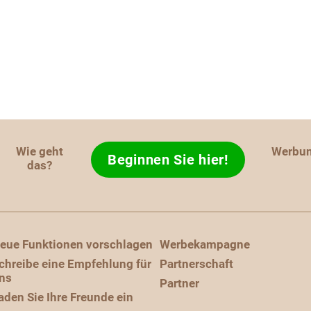
Wie geht
Werbu
Beginnen Sie hier!
das?
eue Funktionen vorschlagen
Werbekampagne
chreibe eine Empfehlung für
Partnerschaft
ns
Partner
aden Sie Ihre Freunde ein