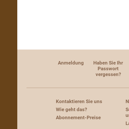
Anmeldung
Haben Sie Ihr
Passwort
vergessen?
Kontaktieren Sie uns
N
Wie geht das?
S
u
Abonnement-Preise
L