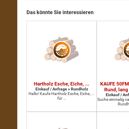
Das könnte Sie interessieren
Hartholz Esche, Eiche, ...
KAUFE 50FM
Einkauf / Anfrage > Rundholz
Rund, lang
Hallo! Kaufe Hartholz Esche, Eiche, ...
Einkauf / An
für …
Suche einmalig c
Rundh