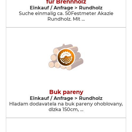
für Brennholz
Einkauf / Anfrage > Rundholz
Suche einmalig ca. 50Festmeter Akazie
Rundholz. Mit …
Buk pareny
Einkauf / Anfrage > Rundholz
Hladam dodavatela na buk pareny ohoblovany,
dlzka 150cm, …