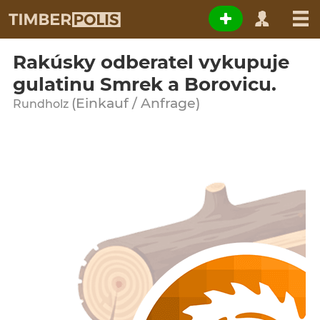
Rakúsky odberatel vykupuje
gulatinu Smrek a Borovicu.
(Einkauf / Anfrage)
Rundholz