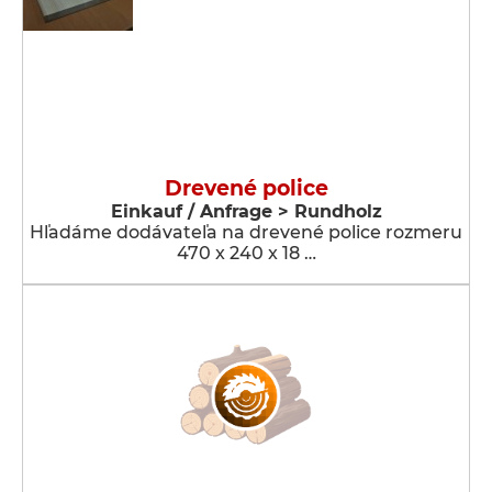
Drevené police
Einkauf / Anfrage > Rundholz
Hľadáme dodávateľa na drevené police rozmeru
470 x 240 x 18 …