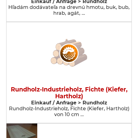
Einkauf / Anfrage > Rundholz
Hľadám dodávateľa na drevnú hmotu, buk, bub,
hrab, agát, …
Rundholz-Industrieholz, Fichte (Kiefer,
Hartholz)
Einkauf / Anfrage > Rundholz
Rundholz-Industrieholz, Fichte (Kiefer, Hartholz)
von 10 cm …