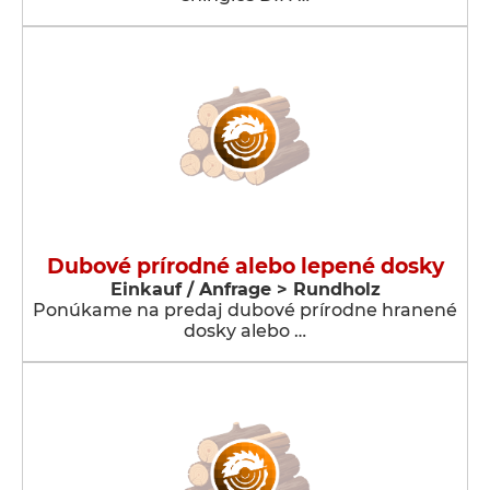
Dubové prírodné alebo lepené dosky
Einkauf / Anfrage > Rundholz
Ponúkame na predaj dubové prírodne hranené
dosky alebo …