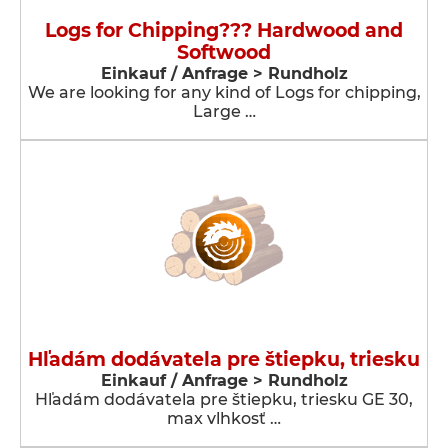
Logs for Chipping??? Hardwood and
Softwood
Einkauf / Anfrage > Rundholz
We are looking for any kind of Logs for chipping,
Large …
Hľadám dodávatela pre štiepku, triesku
Einkauf / Anfrage > Rundholz
Hľadám dodávatela pre štiepku, triesku GE 30,
max vlhkosť …