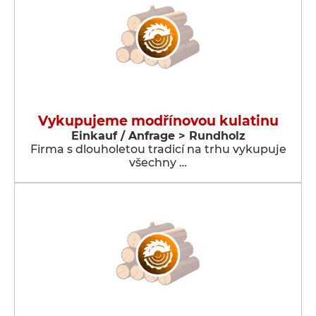
Vykupujeme modřínovou kulatinu
Einkauf / Anfrage > Rundholz
Firma s dlouholetou tradicí na trhu vykupuje
všechny …