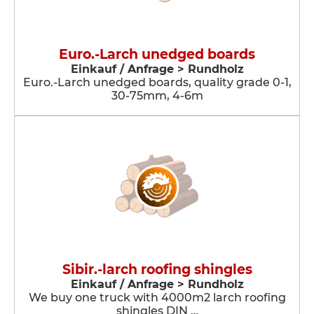
Euro.-Larch unedged boards
Einkauf / Anfrage > Rundholz
Euro.-Larch unedged boards, quality grade 0-1,
30-75mm, 4-6m
Sibir.-larch roofing shingles
Einkauf / Anfrage > Rundholz
We buy one truck with 4000m2 larch roofing
shingles DIN …