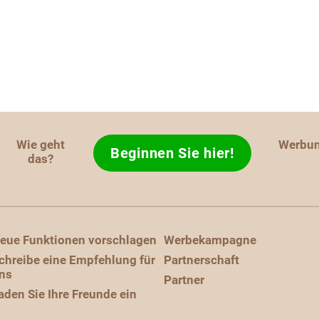
Wie geht
Werbu
Beginnen Sie hier!
das?
eue Funktionen vorschlagen
Werbekampagne
chreibe eine Empfehlung für
Partnerschaft
ns
Partner
aden Sie Ihre Freunde ein