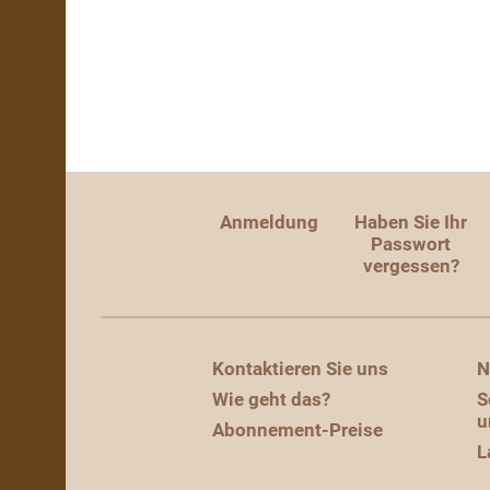
Anmeldung
Haben Sie Ihr
Passwort
vergessen?
Kontaktieren Sie uns
N
Wie geht das?
S
u
Abonnement-Preise
L