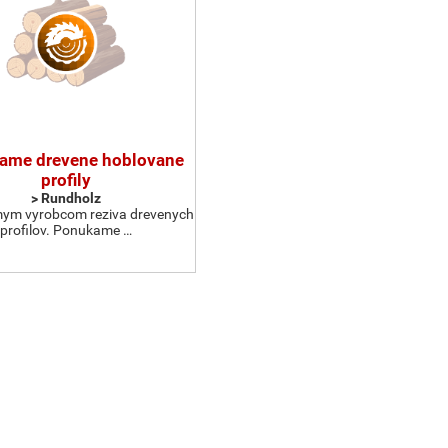
ame drevene hoblovane
profily
> Rundholz
ym vyrobcom reziva drevenych
profilov. Ponukame …