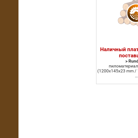
Наличный пла
постав
> Run
пиломатериал
(1200x145x23 mm /
…