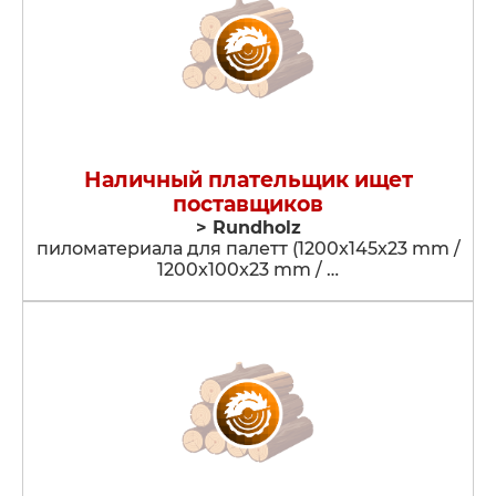
Наличный плательщик ищет
поставщиков
> Rundholz
пиломатериала для палетт (1200x145x23 mm /
1200x100x23 mm / …