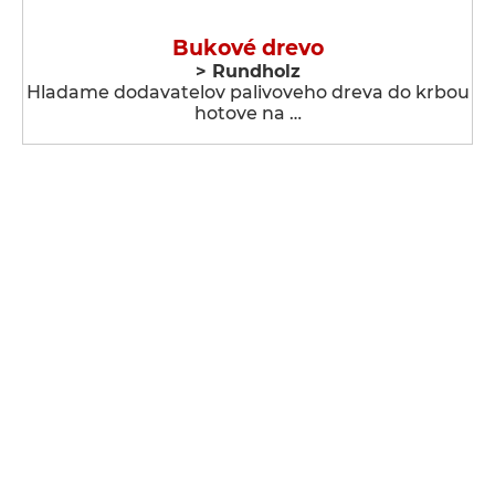
Bukové drevo
> Rundholz
Hladame dodavatelov palivoveho dreva do krbou
hotove na …