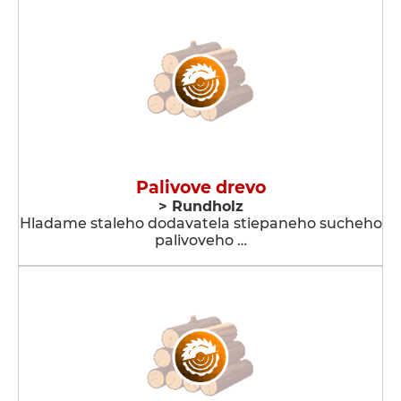
Palivove drevo
> Rundholz
Hladame staleho dodavatela stiepaneho sucheho
palivoveho …