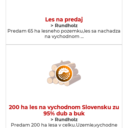
Les na predaj
> Rundholz
Predam 65 ha lesneho pozemku,les sa nachadza
na vychodnom …
200 ha les na vychodnom Slovensku zu
95% dub a buk
> Rundholz
Predam 200 ha lesa v celku.Uzemie,vychodne