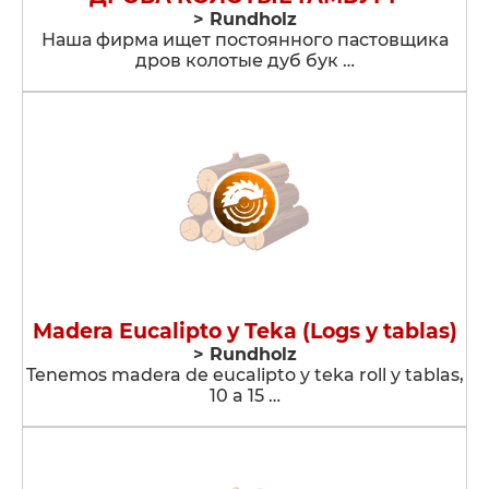
> Rundholz
Наша фирма ищет постоянного пастовщика
дров колотые дуб бук …
Madera Eucalipto y Teka (Logs y tablas)
> Rundholz
Tenemos madera de eucalipto y teka roll y tablas,
10 a 15 …