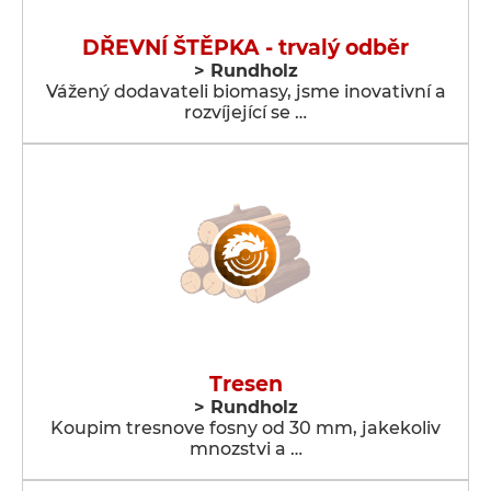
DŘEVNÍ ŠTĚPKA - trvalý odběr
> Rundholz
Vážený dodavateli biomasy, jsme inovativní a
rozvíjející se …
Tresen
> Rundholz
Koupim tresnove fosny od 30 mm, jakekoliv
mnozstvi a …