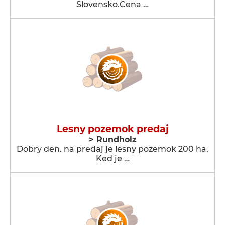
Slovensko.Cena …
Lesny pozemok predaj
> Rundholz
Dobry den. na predaj je lesny pozemok 200 ha.
Ked je …