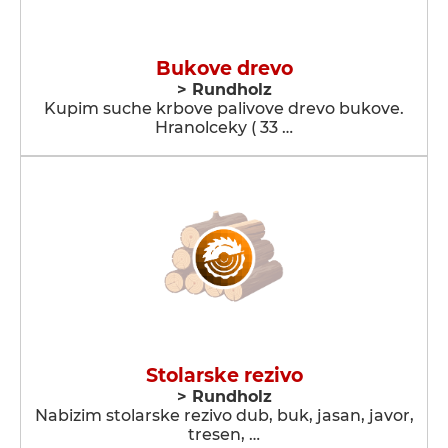
Bukove drevo
> Rundholz
Kupim suche krbove palivove drevo bukove.
Hranolceky ( 33 …
Stolarske rezivo
> Rundholz
Nabizim stolarske rezivo dub, buk, jasan, javor,
tresen, …