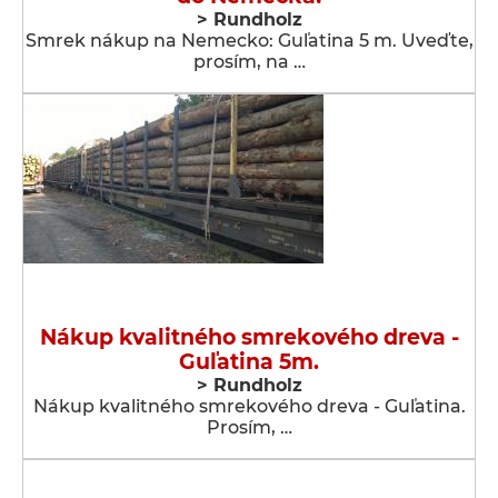
> Rundholz
Smrek nákup na Nemecko: Guľatina 5 m. Uveďte,
prosím, na …
Nákup kvalitného smrekového dreva -
Guľatina 5m.
> Rundholz
Nákup kvalitného smrekového dreva - Guľatina.
Prosím, …