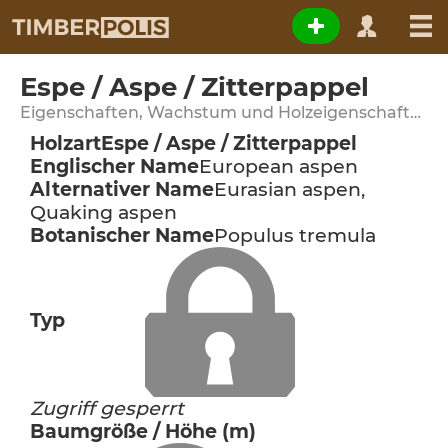
Espe / Aspe / Zitterpappel
Eigenschaften, Wachstum und Holzeigenschaften
Holzart
Espe / Aspe / Zitterpappel
Englischer Name
European aspen
Alternativer Name
Eurasian aspen,
Quaking aspen
Botanischer Name
Populus tremula
Typ
Zugriff gesperrt
Baumgröße / Höhe (m)