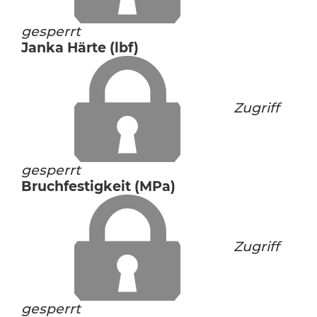
gesperrt
Janka Härte (lbf)
Zugriff
gesperrt
Bruchfestigkeit (MPa)
Zugriff
gesperrt