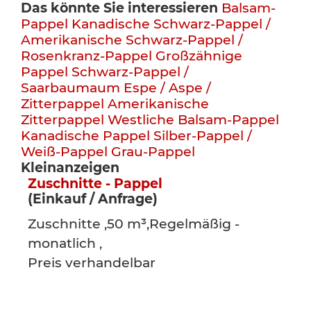
Das könnte Sie interessieren
Balsam-
Pappel
Kanadische Schwarz-Pappel /
Amerikanische Schwarz-Pappel /
Rosenkranz-Pappel
Großzähnige
Pappel
Schwarz-Pappel /
Saarbaumaum
Espe / Aspe /
Zitterpappel
Amerikanische
Zitterpappel
Westliche Balsam-Pappel
Kanadische Pappel
Silber-Pappel /
Weiß-Pappel
Grau-Pappel
Kleinanzeigen
Zuschnitte - Pappel
(Einkauf / Anfrage)
Zuschnitte ,50 m³,Regelmäßig -
monatlich ,
Preis verhandelbar