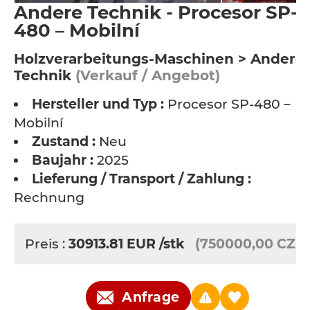
Andere Technik - Procesor SP-
480 – Mobilní
Holzverarbeitungs-Maschinen > Andere
Technik
(Verkauf / Angebot)
Hersteller und Typ :
Procesor SP-480 –
Mobilní
Zustand :
Neu
Baujahr :
2025
Lieferung / Transport / Zahlung :
Rechnung
Preis :
30913.81
EUR
/stk
(750000,00 CZK)
Anfrage