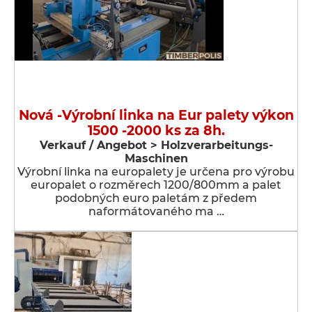
Nová -Výrobní linka na Eur palety výkon
1500 -2000 ks za 8h.
Verkauf / Angebot > Holzverarbeitungs-
Maschinen
Výrobní linka na europalety je určena pro výrobu
europalet o rozměrech 1200/800mm a palet
podobných euro paletám z předem
naformátovaného ma …