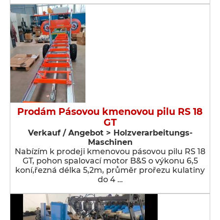
Prodám Pásovou kmenovou pilu RS 18
GT
Verkauf / Angebot > Holzverarbeitungs-
Maschinen
Nabízím k prodeji kmenovou pásovou pilu RS 18
GT, pohon spalovací motor B&S o výkonu 6,5
koní,řezná délka 5,2m, průměr prořezu kulatiny
do 4 …