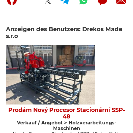
Anzeigen des Benutzers: Drekos Made
s.r.o
Prodám Nový Procesor Stacionární SSP-
48
Verkauf / Angebot > Holzverarbeitungs-
Maschinen