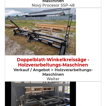
Maschinen
Nový Procesor SSP-48
Doppelblatt-Winkelkreissäge -
Holzverarbeitungs-Maschinen
Verkauf / Angebot > Holzverarbeitungs-
Maschinen
Walter