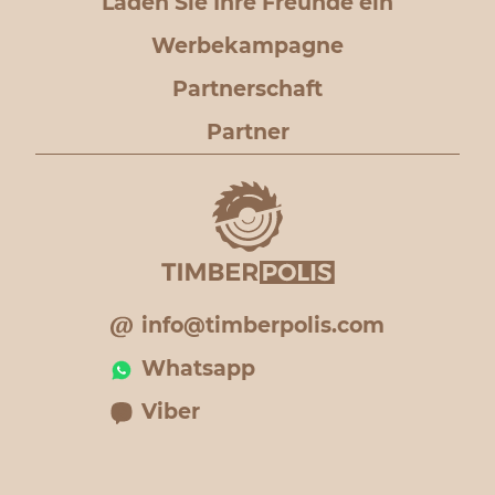
Laden Sie Ihre Freunde ein
Werbekampagne
Partnerschaft
Partner
info@timberpolis.com
Whatsapp
Viber