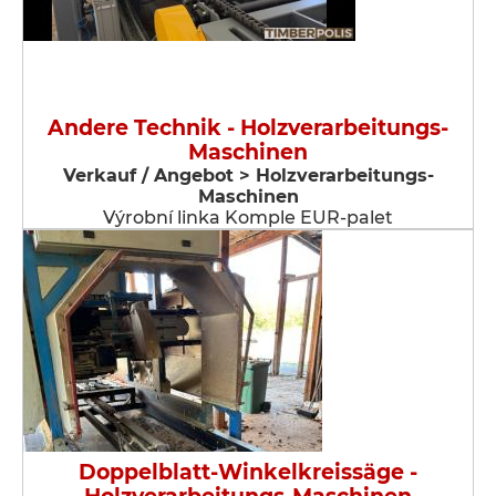
Andere Technik - Holzverarbeitungs-
Maschinen
Verkauf / Angebot > Holzverarbeitungs-
Maschinen
Výrobní linka Komple EUR-palet
Doppelblatt-Winkelkreissäge -