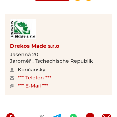
Drekos Made s.r.o
Jasenná 20
Jaroměř , Tschechische Republik
Koričanský
*** Telefon ***
*** E-Mail ***