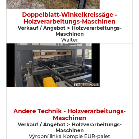
Doppelblatt-Winkelkreissäge -
Holzverarbeitungs-Maschinen
Verkauf / Angebot > Holzverarbeitungs-
Maschinen
Walter
Andere Technik - Holzverarbeitungs-
Maschinen
Verkauf / Angebot > Holzverarbeitungs-
Maschinen
Výrobní linka Komple EUR-palet