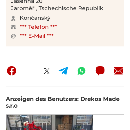
Jasenná 20
Jaroměř , Tschechische Republik
Koričanský
*** Telefon ***
*** E-Mail ***
Anzeigen des Benutzers: Drekos Made
s.r.o