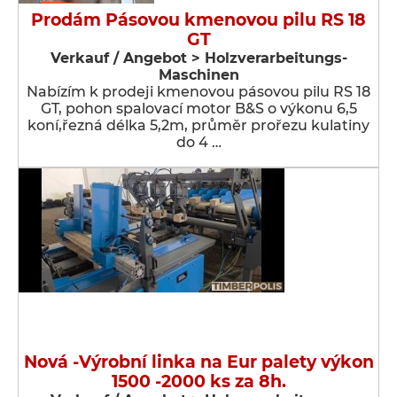
Prodám Pásovou kmenovou pilu RS 18
GT
Verkauf / Angebot > Holzverarbeitungs-
Maschinen
Nabízím k prodeji kmenovou pásovou pilu RS 18
GT, pohon spalovací motor B&S o výkonu 6,5
koní,řezná délka 5,2m, průměr prořezu kulatiny
do 4 …
Nová -Výrobní linka na Eur palety výkon
1500 -2000 ks za 8h.