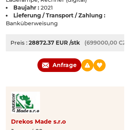
Baujahr :
2021
Lieferung / Transport / Zahlung :
Banküberweisung
Preis :
28872.37
EUR
/stk
(699000,00 CZK
Anfrage
Drekos Made s.r.o