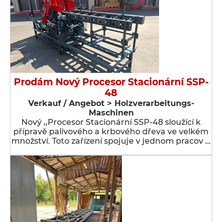
Prodám Nový Procesor Stacionární SSP-
48
Verkauf / Angebot > Holzverarbeitungs-
Maschinen
Nový ,,Procesor Stacionární SSP-48 sloužící k
přípravě palivového a krbového dřeva ve velkém
množství. Toto zařízení spojuje v jednom pracov …