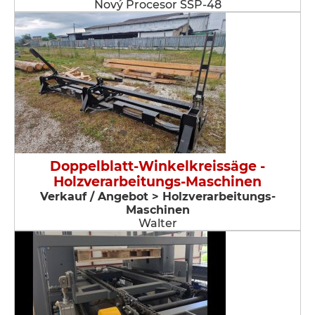
Nový Procesor SSP-48
Doppelblatt-Winkelkreissäge -
Holzverarbeitungs-Maschinen
Verkauf / Angebot > Holzverarbeitungs-
Maschinen
Walter