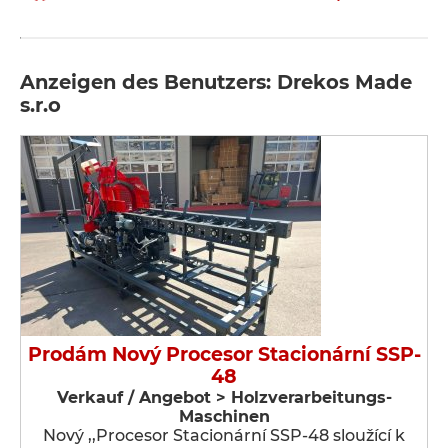
Anzeigen des Benutzers: Drekos Made
s.r.o
Prodám Nový Procesor Stacionární SSP-
48
Verkauf / Angebot > Holzverarbeitungs-
Maschinen
Nový ,,Procesor Stacionární SSP-48 sloužící k