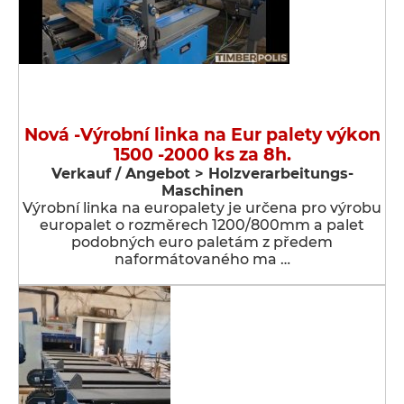
Nová -Výrobní linka na Eur palety výkon
1500 -2000 ks za 8h.
Verkauf / Angebot > Holzverarbeitungs-
Maschinen
Výrobní linka na europalety je určena pro výrobu
europalet o rozměrech 1200/800mm a palet
podobných euro paletám z předem
naformátovaného ma …