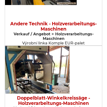
Andere Technik - Holzverarbeitungs-
Maschinen
Verkauf / Angebot > Holzverarbeitungs-
Maschinen
Výrobní linka Komple EUR-palet
Doppelblatt-Winkelkreissäge -
Holzverarbeitungs-Maschinen