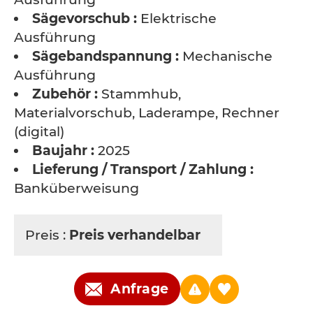
Sägevorschub :
Elektrische
Ausführung
Sägebandspannung :
Mechanische
Ausführung
Zubehör :
Stammhub,
Materialvorschub, Laderampe, Rechner
(digital)
Baujahr :
2025
Lieferung / Transport / Zahlung :
Banküberweisung
Preis :
Preis verhandelbar
Anfrage