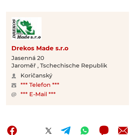
Drekos Made s.r.o
Jasenná 20
Jaroměř , Tschechische Republik
Koričanský
*** Telefon ***
*** E-Mail ***