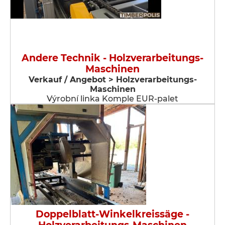
Andere Technik - Holzverarbeitungs-
Maschinen
Verkauf / Angebot > Holzverarbeitungs-
Maschinen
Výrobní linka Komple EUR-palet
Doppelblatt-Winkelkreissäge -