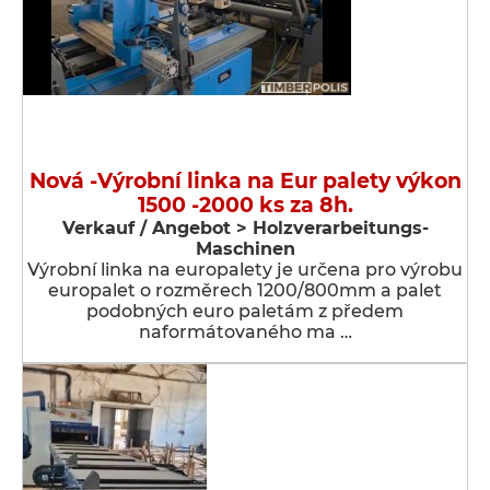
Nová -Výrobní linka na Eur palety výkon
1500 -2000 ks za 8h.
Verkauf / Angebot > Holzverarbeitungs-
Maschinen
Výrobní linka na europalety je určena pro výrobu
europalet o rozměrech 1200/800mm a palet
podobných euro paletám z předem
naformátovaného ma …