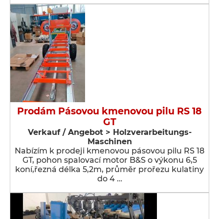
Prodám Pásovou kmenovou pilu RS 18
GT
Verkauf / Angebot > Holzverarbeitungs-
Maschinen
Nabízím k prodeji kmenovou pásovou pilu RS 18
GT, pohon spalovací motor B&S o výkonu 6,5
koní,řezná délka 5,2m, průměr prořezu kulatiny
do 4 …