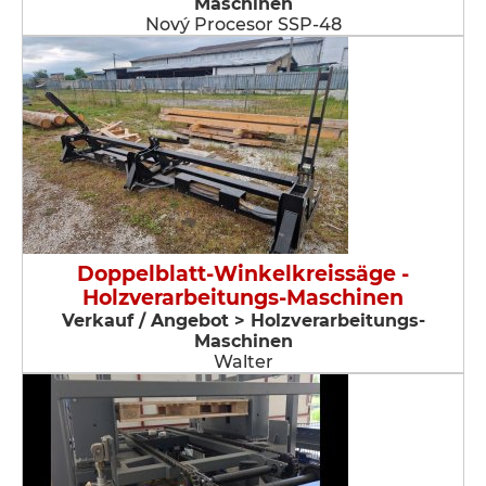
Maschinen
Nový Procesor SSP-48
Doppelblatt-Winkelkreissäge -
Holzverarbeitungs-Maschinen
Verkauf / Angebot > Holzverarbeitungs-
Maschinen
Walter