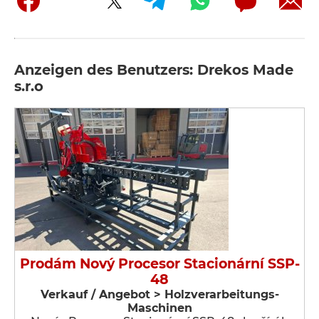
Anzeigen des Benutzers: Drekos Made
s.r.o
Prodám Nový Procesor Stacionární SSP-
48
Verkauf / Angebot > Holzverarbeitungs-
Maschinen