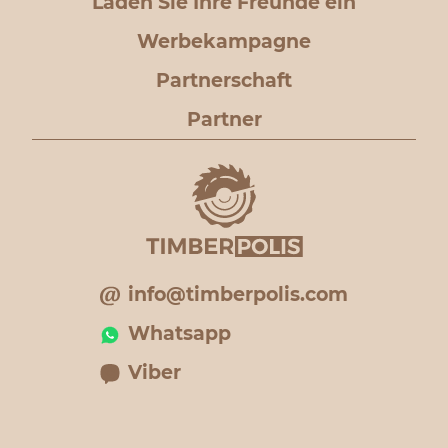
Laden Sie Ihre Freunde ein
Werbekampagne
Partnerschaft
Partner
info@timberpolis.com
Whatsapp
Viber