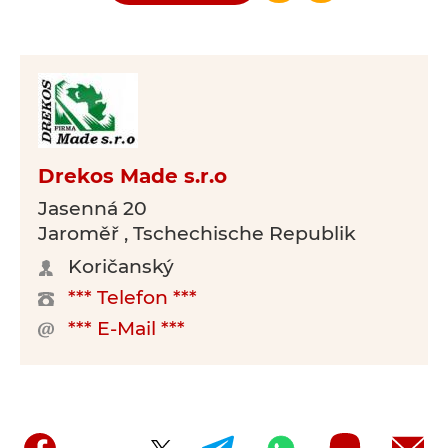
Drekos Made s.r.o
Jasenná 20
Jaroměř , Tschechische Republik
Koričanský
*** Telefon ***
*** E-Mail ***